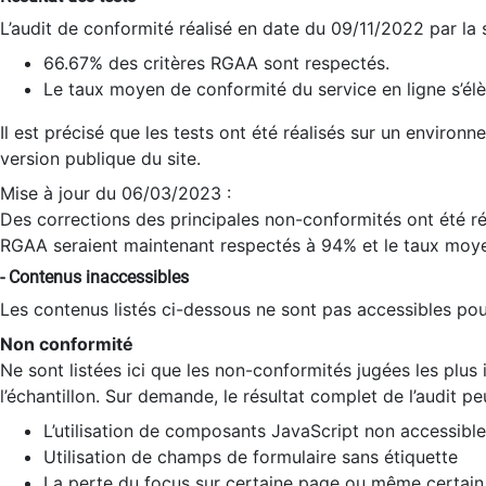
L’audit de conformité réalisé en date du 09/11/2022 par la
66.67% des critères RGAA sont respectés.
Le taux moyen de conformité du service en ligne s’élè
Il est précisé que les tests ont été réalisés sur un environ
version publique du site.
Mise à jour du 06/03/2023 :
Des corrections des principales non-conformités ont été réa
RGAA seraient maintenant respectés à 94% et le taux moye
- Contenus inaccessibles
Les contenus listés ci-dessous ne sont pas accessibles pour
Non conformité
Ne sont listées ici que les non-conformités jugées les plu
l’échantillon. Sur demande, le résultat complet de l’audit pe
L’utilisation de composants JavaScript non accessible
Utilisation de champs de formulaire sans étiquette
La perte du focus sur certaine page ou même certain 