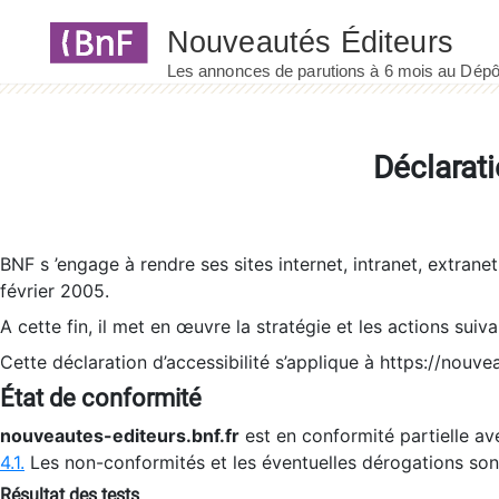
Panneau de gestion des cookies
Déclarati
BNF s ’engage à rendre ses sites internet, intranet, extrane
février 2005.
A cette fin, il met en œuvre la stratégie et les actions suiv
Cette déclaration d’accessibilité s’applique à https://nouvea
État de conformité
nouveautes-editeurs.bnf.fr
est en conformité partielle ave
4.1.
Les non-conformités et les éventuelles dérogations so
Résultat des tests