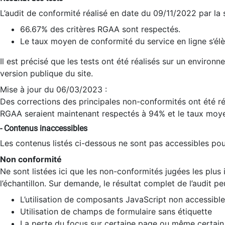
L’audit de conformité réalisé en date du 09/11/2022 par la
66.67% des critères RGAA sont respectés.
Le taux moyen de conformité du service en ligne s’élè
Il est précisé que les tests ont été réalisés sur un environ
version publique du site.
Mise à jour du 06/03/2023 :
Des corrections des principales non-conformités ont été réa
RGAA seraient maintenant respectés à 94% et le taux moye
- Contenus inaccessibles
Les contenus listés ci-dessous ne sont pas accessibles pour
Non conformité
Ne sont listées ici que les non-conformités jugées les plu
l’échantillon. Sur demande, le résultat complet de l’audit pe
L’utilisation de composants JavaScript non accessible
Utilisation de champs de formulaire sans étiquette
La perte du focus sur certaine page ou même certain 