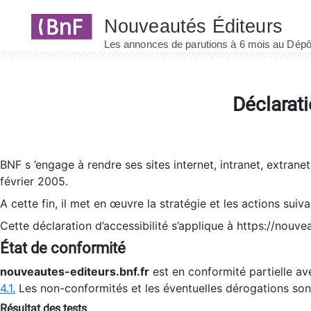
Panneau de gestion des cookies
Déclarati
BNF s ’engage à rendre ses sites internet, intranet, extrane
février 2005.
A cette fin, il met en œuvre la stratégie et les actions suiv
Cette déclaration d’accessibilité s’applique à https://nouvea
État de conformité
nouveautes-editeurs.bnf.fr
est en conformité partielle ave
4.1.
Les non-conformités et les éventuelles dérogations so
Résultat des tests