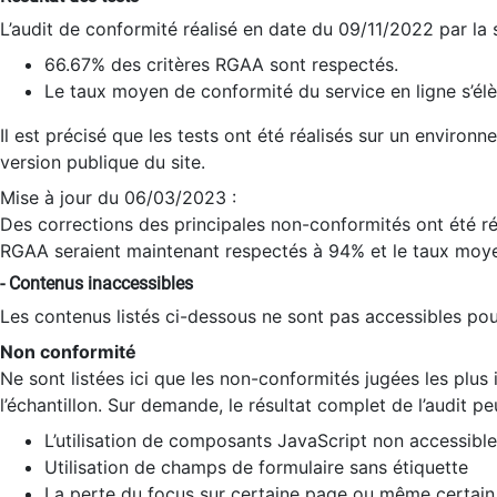
L’audit de conformité réalisé en date du 09/11/2022 par la
66.67% des critères RGAA sont respectés.
Le taux moyen de conformité du service en ligne s’élè
Il est précisé que les tests ont été réalisés sur un environ
version publique du site.
Mise à jour du 06/03/2023 :
Des corrections des principales non-conformités ont été réa
RGAA seraient maintenant respectés à 94% et le taux moye
- Contenus inaccessibles
Les contenus listés ci-dessous ne sont pas accessibles pour
Non conformité
Ne sont listées ici que les non-conformités jugées les plu
l’échantillon. Sur demande, le résultat complet de l’audit pe
L’utilisation de composants JavaScript non accessible
Utilisation de champs de formulaire sans étiquette
La perte du focus sur certaine page ou même certain 