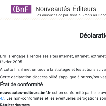
Panneau de gestion des cookies
Déclarati
BNF s ’engage à rendre ses sites internet, intranet, extrane
février 2005.
A cette fin, il met en œuvre la stratégie et les actions suiv
Cette déclaration d’accessibilité s’applique à https://nouvea
État de conformité
nouveautes-editeurs.bnf.fr
est en conformité partielle ave
4.1.
Les non-conformités et les éventuelles dérogations so
Résultat des tests