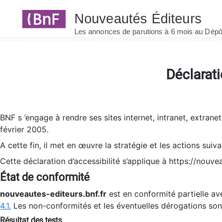
Panneau de gestion des cookies
Déclarati
BNF s ’engage à rendre ses sites internet, intranet, extrane
février 2005.
A cette fin, il met en œuvre la stratégie et les actions suiv
Cette déclaration d’accessibilité s’applique à https://nouvea
État de conformité
nouveautes-editeurs.bnf.fr
est en conformité partielle ave
4.1.
Les non-conformités et les éventuelles dérogations so
Résultat des tests