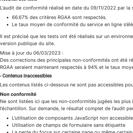
L’audit de conformité réalisé en date du 09/11/2022 par la
66.67% des critères RGAA sont respectés.
Le taux moyen de conformité du service en ligne s’élè
Il est précisé que les tests ont été réalisés sur un environ
version publique du site.
Mise à jour du 06/03/2023 :
Des corrections des principales non-conformités ont été réa
RGAA seraient maintenant respectés à 94% et le taux moye
- Contenus inaccessibles
Les contenus listés ci-dessous ne sont pas accessibles pour
Non conformité
Ne sont listées ici que les non-conformités jugées les plu
l’échantillon. Sur demande, le résultat complet de l’audit pe
L’utilisation de composants JavaScript non accessible
Utilisation de champs de formulaire sans étiquette
La perte du focus sur certaine page ou même certain 