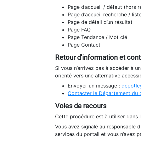
Page d’accueil / défaut (hors 
Page d’accueil recherche / list
Page de détail d’un résultat
Page FAQ
Page Tendance / Mot clé
Page Contact
Retour d'information et con
Si vous n’arrivez pas à accéder à u
orienté vers une alternative accessi
Envoyer un message :
depotleg
Contacter le Département du 
Voies de recours
Cette procédure est à utiliser dans l
Vous avez signalé au responsable du
services du portail et vous n’avez p