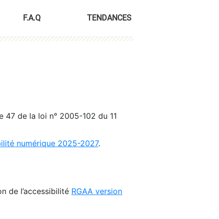
F.A.Q
TENDANCES
le 47 de la loi n° 2005-102 du 11
bilité numérique 2025-2027
.
n de l’accessibilité
RGAA version