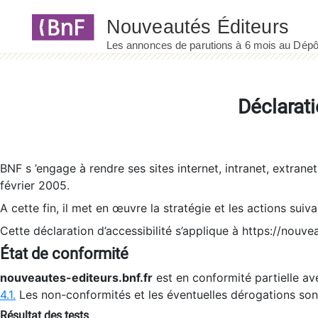
Panneau de gestion des cookies
Déclarati
BNF s ’engage à rendre ses sites internet, intranet, extrane
février 2005.
A cette fin, il met en œuvre la stratégie et les actions suiv
Cette déclaration d’accessibilité s’applique à https://nouvea
État de conformité
nouveautes-editeurs.bnf.fr
est en conformité partielle ave
4.1.
Les non-conformités et les éventuelles dérogations so
Résultat des tests