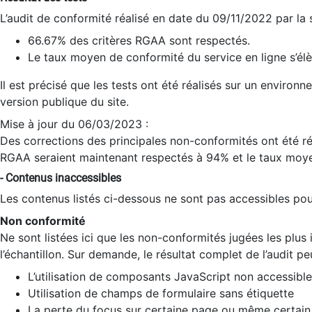
L’audit de conformité réalisé en date du 09/11/2022 par la
66.67% des critères RGAA sont respectés.
Le taux moyen de conformité du service en ligne s’élè
Il est précisé que les tests ont été réalisés sur un environ
version publique du site.
Mise à jour du 06/03/2023 :
Des corrections des principales non-conformités ont été réa
RGAA seraient maintenant respectés à 94% et le taux moye
- Contenus inaccessibles
Les contenus listés ci-dessous ne sont pas accessibles pour
Non conformité
Ne sont listées ici que les non-conformités jugées les plu
l’échantillon. Sur demande, le résultat complet de l’audit pe
L’utilisation de composants JavaScript non accessible
Utilisation de champs de formulaire sans étiquette
La perte du focus sur certaine page ou même certain 