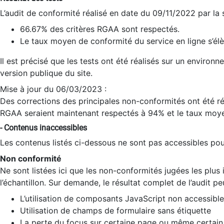
L’audit de conformité réalisé en date du 09/11/2022 par la
66.67% des critères RGAA sont respectés.
Le taux moyen de conformité du service en ligne s’élè
Il est précisé que les tests ont été réalisés sur un environ
version publique du site.
Mise à jour du 06/03/2023 :
Des corrections des principales non-conformités ont été réa
RGAA seraient maintenant respectés à 94% et le taux moye
- Contenus inaccessibles
Les contenus listés ci-dessous ne sont pas accessibles pour
Non conformité
Ne sont listées ici que les non-conformités jugées les plu
l’échantillon. Sur demande, le résultat complet de l’audit pe
L’utilisation de composants JavaScript non accessible
Utilisation de champs de formulaire sans étiquette
La perte du focus sur certaine page ou même certain 