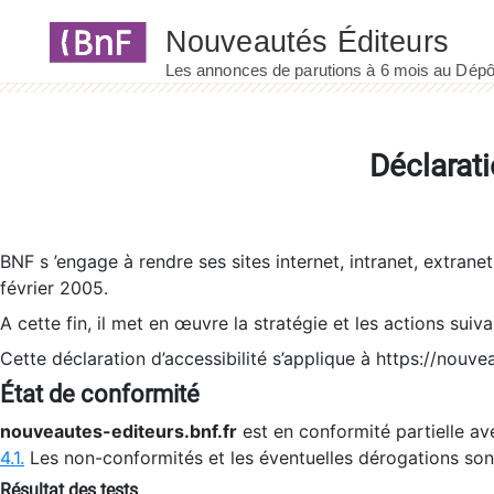
Panneau de gestion des cookies
Déclarati
BNF s ’engage à rendre ses sites internet, intranet, extrane
février 2005.
A cette fin, il met en œuvre la stratégie et les actions suiv
Cette déclaration d’accessibilité s’applique à https://nouvea
État de conformité
nouveautes-editeurs.bnf.fr
est en conformité partielle ave
4.1.
Les non-conformités et les éventuelles dérogations so
Résultat des tests