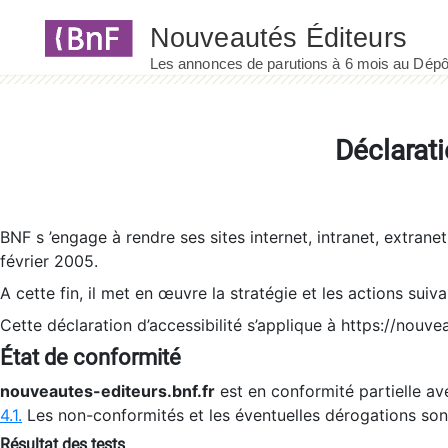
Panneau de gestion des cookies
Déclarati
BNF s ’engage à rendre ses sites internet, intranet, extrane
février 2005.
A cette fin, il met en œuvre la stratégie et les actions suiv
Cette déclaration d’accessibilité s’applique à https://nouvea
État de conformité
nouveautes-editeurs.bnf.fr
est en conformité partielle ave
4.1.
Les non-conformités et les éventuelles dérogations so
Résultat des tests