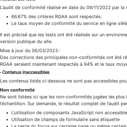
L’audit de conformité réalisé en date du 09/11/2022 par la
66.67% des critères RGAA sont respectés.
Le taux moyen de conformité du service en ligne s’élè
Il est précisé que les tests ont été réalisés sur un environ
version publique du site.
Mise à jour du 06/03/2023 :
Des corrections des principales non-conformités ont été réa
RGAA seraient maintenant respectés à 94% et le taux moye
- Contenus inaccessibles
Les contenus listés ci-dessous ne sont pas accessibles pour
Non conformité
Ne sont listées ici que les non-conformités jugées les plu
l’échantillon. Sur demande, le résultat complet de l’audit pe
L’utilisation de composants JavaScript non accessible
Utilisation de champs de formulaire sans étiquette
La perte du focus sur certaine page ou même certain 