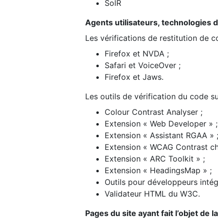
SolR
Agents utilisateurs, technologies d’a
Les vérifications de restitution de 
Firefox et NVDA ;
Safari et VoiceOver ;
Firefox et Jaws.
Les outils de vérification du code su
Colour Contrast Analyser ;
Extension « Web Developer » ;
Extension « Assistant RGAA » 
Extension « WCAG Contrast ch
Extension « ARC Toolkit » ;
Extension « HeadingsMap » ;
Outils pour développeurs intég
Validateur HTML du W3C.
Pages du site ayant fait l’objet de 