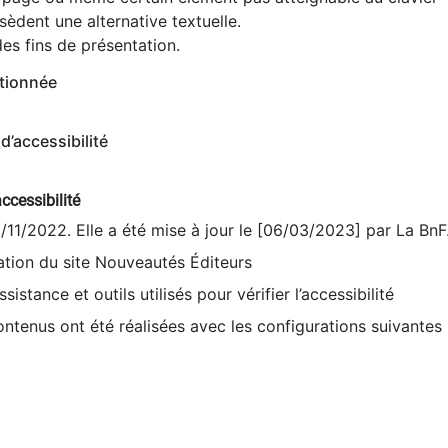
èdent une alternative textuelle.
es fins de présentation.
tionnée
d’accessibilité
ccessibilité
9/11/2022. Elle a été mise à jour le [06/03/2023] par La BnF
sation du site Nouveautés Éditeurs
sistance et outils utilisés pour vérifier l’accessibilité
contenus ont été réalisées avec les configurations suivantes 