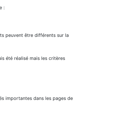
e :
ts peuvent être différents sur la
s été réalisé mais les critères
tés importantes dans les pages de