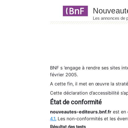
Panneau de gestion des cookies
BNF s ’engage à rendre ses sites int
février 2005.
A cette fin, il met en œuvre la strat
Cette déclaration d’accessibilité s’a
État de conformité
nouveautes-editeurs.bnf.fr
est en 
4.1.
Les non-conformités et les éven
Résultat des tests