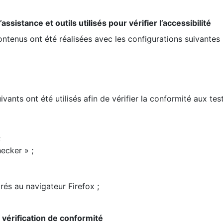
ssistance et outils utilisés pour vérifier l’accessibilité
contenus ont été réalisées avec les configurations suivantes 
ivants ont été utilisés afin de vérifier la conformité aux te
;
ecker » ;
rés au navigateur Firefox ;
la vérification de conformité