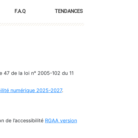
F.A.Q
TENDANCES
le 47 de la loi n° 2005-102 du 11
bilité numérique 2025-2027
.
n de l’accessibilité
RGAA version