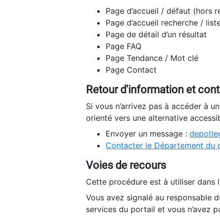
Page d’accueil / défaut (hors 
Page d’accueil recherche / list
Page de détail d’un résultat
Page FAQ
Page Tendance / Mot clé
Page Contact
Retour d'information et con
Si vous n’arrivez pas à accéder à u
orienté vers une alternative accessi
Envoyer un message :
depotleg
Contacter le Département du 
Voies de recours
Cette procédure est à utiliser dans l
Vous avez signalé au responsable du
services du portail et vous n’avez p