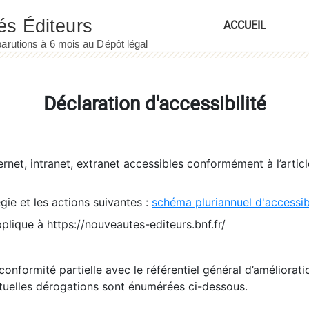
ACCUEIL
Déclaration d'accessibilité
ernet, intranet, extranet accessibles conformément à l’artic
égie et les actions suivantes :
schéma pluriannuel d'accessi
pplique à https://nouveautes-editeurs.bnf.fr/
conformité partielle avec le référentiel général d’amélioratio
tuelles dérogations sont énumérées ci-dessous.