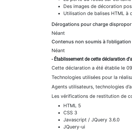
Des images de décoration poss
Utilisation de balises HTML à d
Dérogations pour charge dispropor
Néant
Contenus non soumis à l’obligation 
Néant
- Établissement de cette déclaration d'a
Cette déclaration a été établie le 0
Technologies utilisées pour la réali
Agents utilisateurs, technologies d’as
Les vérifications de restitution de 
HTML 5
CSS 3
Javascript / JQuery 3.6.0
JQuery-ui