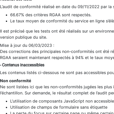
L’audit de conformité réalisé en date du 09/11/2022 par la
66.67% des critères RGAA sont respectés.
Le taux moyen de conformité du service en ligne s’élè
Il est précisé que les tests ont été réalisés sur un environ
version publique du site.
Mise à jour du 06/03/2023 :
Des corrections des principales non-conformités ont été réa
RGAA seraient maintenant respectés à 94% et le taux moye
- Contenus inaccessibles
Les contenus listés ci-dessous ne sont pas accessibles pour
Non conformité
Ne sont listées ici que les non-conformités jugées les plu
l’échantillon. Sur demande, le résultat complet de l’audit pe
L’utilisation de composants JavaScript non accessible
Utilisation de champs de formulaire sans étiquette
La perte du focus sur certaine page ou même certain 