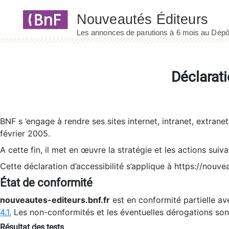
Panneau de gestion des cookies
Déclarati
BNF s ’engage à rendre ses sites internet, intranet, extrane
février 2005.
A cette fin, il met en œuvre la stratégie et les actions suiv
Cette déclaration d’accessibilité s’applique à https://nouvea
État de conformité
nouveautes-editeurs.bnf.fr
est en conformité partielle ave
4.1.
Les non-conformités et les éventuelles dérogations so
Résultat des tests