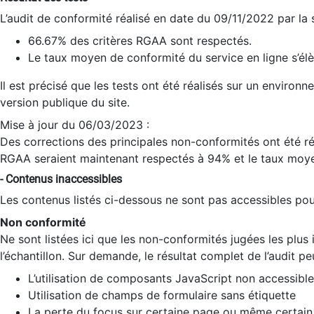
L’audit de conformité réalisé en date du 09/11/2022 par la
66.67% des critères RGAA sont respectés.
Le taux moyen de conformité du service en ligne s’élè
Il est précisé que les tests ont été réalisés sur un environ
version publique du site.
Mise à jour du 06/03/2023 :
Des corrections des principales non-conformités ont été réa
RGAA seraient maintenant respectés à 94% et le taux moye
- Contenus inaccessibles
Les contenus listés ci-dessous ne sont pas accessibles pour
Non conformité
Ne sont listées ici que les non-conformités jugées les plu
l’échantillon. Sur demande, le résultat complet de l’audit pe
L’utilisation de composants JavaScript non accessible
Utilisation de champs de formulaire sans étiquette
La perte du focus sur certaine page ou même certain 