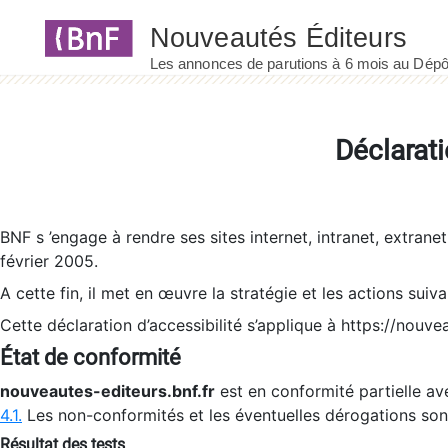
Panneau de gestion des cookies
Déclarati
BNF s ’engage à rendre ses sites internet, intranet, extrane
février 2005.
A cette fin, il met en œuvre la stratégie et les actions suiv
Cette déclaration d’accessibilité s’applique à https://nouvea
État de conformité
nouveautes-editeurs.bnf.fr
est en conformité partielle ave
4.1.
Les non-conformités et les éventuelles dérogations so
Résultat des tests