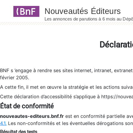
Panneau de gestion des cookies
Déclarati
BNF s ’engage à rendre ses sites internet, intranet, extrane
février 2005.
A cette fin, il met en œuvre la stratégie et les actions suiv
Cette déclaration d’accessibilité s’applique à https://nouvea
État de conformité
nouveautes-editeurs.bnf.fr
est en conformité partielle ave
4.1.
Les non-conformités et les éventuelles dérogations so
Résultat des tests