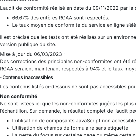
L’audit de conformité réalisé en date du 09/11/2022 par la
66.67% des critères RGAA sont respectés.
Le taux moyen de conformité du service en ligne s’élè
Il est précisé que les tests ont été réalisés sur un environ
version publique du site.
Mise à jour du 06/03/2023 :
Des corrections des principales non-conformités ont été réa
RGAA seraient maintenant respectés à 94% et le taux moye
- Contenus inaccessibles
Les contenus listés ci-dessous ne sont pas accessibles pour
Non conformité
Ne sont listées ici que les non-conformités jugées les plu
l’échantillon. Sur demande, le résultat complet de l’audit pe
L’utilisation de composants JavaScript non accessible
Utilisation de champs de formulaire sans étiquette
La perte du focus sur certaine page ou même certain 