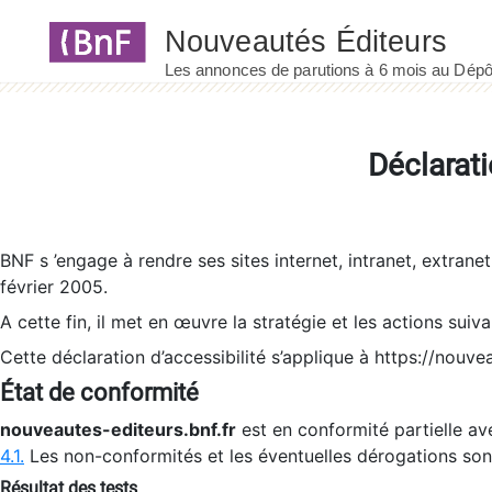
Panneau de gestion des cookies
Déclarati
BNF s ’engage à rendre ses sites internet, intranet, extrane
février 2005.
A cette fin, il met en œuvre la stratégie et les actions suiv
Cette déclaration d’accessibilité s’applique à https://nouvea
État de conformité
nouveautes-editeurs.bnf.fr
est en conformité partielle ave
4.1.
Les non-conformités et les éventuelles dérogations so
Résultat des tests