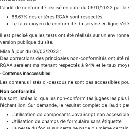
L’audit de conformité réalisé en date du 09/11/2022 par la
66.67% des critères RGAA sont respectés.
Le taux moyen de conformité du service en ligne s’élè
Il est précisé que les tests ont été réalisés sur un environ
version publique du site.
Mise à jour du 06/03/2023 :
Des corrections des principales non-conformités ont été réa
RGAA seraient maintenant respectés à 94% et le taux moye
- Contenus inaccessibles
Les contenus listés ci-dessous ne sont pas accessibles pour
Non conformité
Ne sont listées ici que les non-conformités jugées les plu
l’échantillon. Sur demande, le résultat complet de l’audit pe
L’utilisation de composants JavaScript non accessible
Utilisation de champs de formulaire sans étiquette
La perte du focus sur certaine page ou même certain 