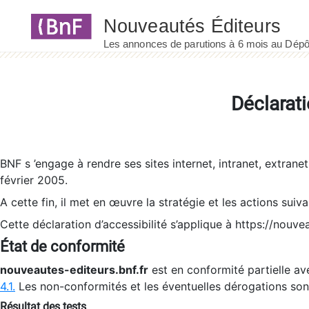
Panneau de gestion des cookies
Déclarati
BNF s ’engage à rendre ses sites internet, intranet, extrane
février 2005.
A cette fin, il met en œuvre la stratégie et les actions suiv
Cette déclaration d’accessibilité s’applique à https://nouvea
État de conformité
nouveautes-editeurs.bnf.fr
est en conformité partielle ave
4.1.
Les non-conformités et les éventuelles dérogations so
Résultat des tests