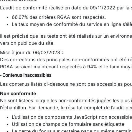
L’audit de conformité réalisé en date du 09/11/2022 par la
66.67% des critères RGAA sont respectés.
Le taux moyen de conformité du service en ligne s’élè
Il est précisé que les tests ont été réalisés sur un environ
version publique du site.
Mise à jour du 06/03/2023 :
Des corrections des principales non-conformités ont été réa
RGAA seraient maintenant respectés à 94% et le taux moye
- Contenus inaccessibles
Les contenus listés ci-dessous ne sont pas accessibles pour
Non conformité
Ne sont listées ici que les non-conformités jugées les plu
l’échantillon. Sur demande, le résultat complet de l’audit pe
L’utilisation de composants JavaScript non accessible
Utilisation de champs de formulaire sans étiquette
La perte du focus sur certaine page ou même certain 