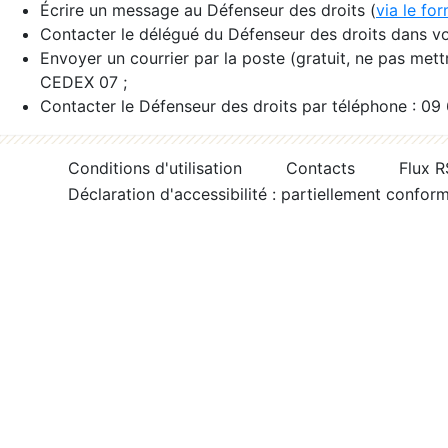
Écrire un message au Défenseur des droits (
via le fo
Contacter le délégué du Défenseur des droits dans vo
Envoyer un courrier par la poste (gratuit, ne pas met
CEDEX 07 ;
Contacter le Défenseur des droits par téléphone : 09
Conditions d'utilisation
Contacts
Flux 
Déclaration d'accessibilité : partiellement confor