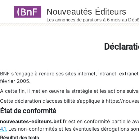
Panneau de gestion des cookies
Déclarati
BNF s ’engage à rendre ses sites internet, intranet, extrane
février 2005.
A cette fin, il met en œuvre la stratégie et les actions suiv
Cette déclaration d’accessibilité s’applique à https://nouvea
État de conformité
nouveautes-editeurs.bnf.fr
est en conformité partielle ave
4.1.
Les non-conformités et les éventuelles dérogations so
Résultat des tests