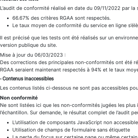
L’audit de conformité réalisé en date du 09/11/2022 par la
66.67% des critères RGAA sont respectés.
Le taux moyen de conformité du service en ligne s’élè
Il est précisé que les tests ont été réalisés sur un environ
version publique du site.
Mise à jour du 06/03/2023 :
Des corrections des principales non-conformités ont été réa
RGAA seraient maintenant respectés à 94% et le taux moye
- Contenus inaccessibles
Les contenus listés ci-dessous ne sont pas accessibles pour
Non conformité
Ne sont listées ici que les non-conformités jugées les plu
l’échantillon. Sur demande, le résultat complet de l’audit pe
L’utilisation de composants JavaScript non accessible
Utilisation de champs de formulaire sans étiquette
La perte du focus sur certaine page ou même certain 