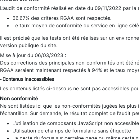
L’audit de conformité réalisé en date du 09/11/2022 par la
66.67% des critères RGAA sont respectés.
Le taux moyen de conformité du service en ligne s’élè
Il est précisé que les tests ont été réalisés sur un environ
version publique du site.
Mise à jour du 06/03/2023 :
Des corrections des principales non-conformités ont été réa
RGAA seraient maintenant respectés à 94% et le taux moye
- Contenus inaccessibles
Les contenus listés ci-dessous ne sont pas accessibles pour
Non conformité
Ne sont listées ici que les non-conformités jugées les plu
l’échantillon. Sur demande, le résultat complet de l’audit pe
L’utilisation de composants JavaScript non accessible
Utilisation de champs de formulaire sans étiquette
La perte du focus sur certaine page ou même certain 