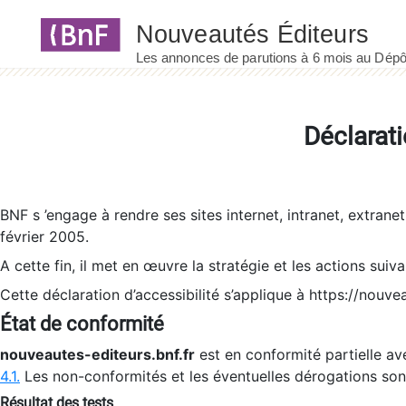
Panneau de gestion des cookies
Déclarati
BNF s ’engage à rendre ses sites internet, intranet, extrane
février 2005.
A cette fin, il met en œuvre la stratégie et les actions suiv
Cette déclaration d’accessibilité s’applique à https://nouvea
État de conformité
nouveautes-editeurs.bnf.fr
est en conformité partielle ave
4.1.
Les non-conformités et les éventuelles dérogations so
Résultat des tests