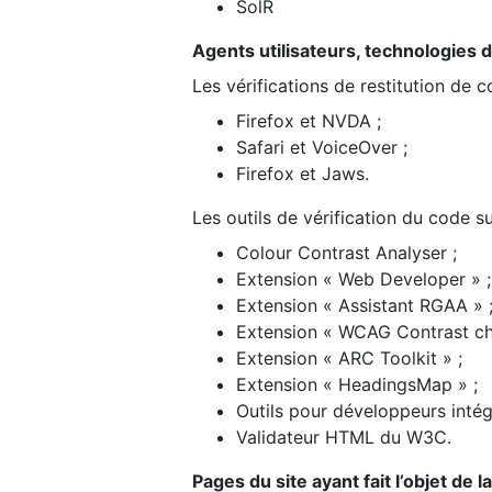
SolR
Agents utilisateurs, technologies d’a
Les vérifications de restitution de 
Firefox et NVDA ;
Safari et VoiceOver ;
Firefox et Jaws.
Les outils de vérification du code su
Colour Contrast Analyser ;
Extension « Web Developer » ;
Extension « Assistant RGAA » 
Extension « WCAG Contrast ch
Extension « ARC Toolkit » ;
Extension « HeadingsMap » ;
Outils pour développeurs intég
Validateur HTML du W3C.
Pages du site ayant fait l’objet de 