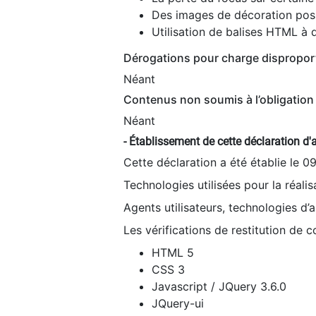
Des images de décoration poss
Utilisation de balises HTML à d
Dérogations pour charge dispropor
Néant
Contenus non soumis à l’obligation 
Néant
- Établissement de cette déclaration d'a
Cette déclaration a été établie le 0
Technologies utilisées pour la réali
Agents utilisateurs, technologies d’as
Les vérifications de restitution de 
HTML 5
CSS 3
Javascript / JQuery 3.6.0
JQuery-ui