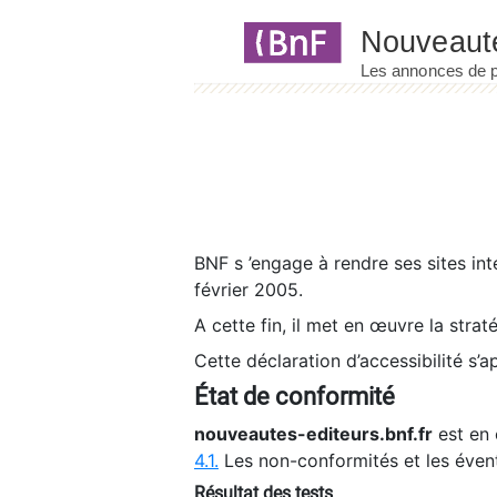
Panneau de gestion des cookies
BNF s ’engage à rendre ses sites int
février 2005.
A cette fin, il met en œuvre la strat
Cette déclaration d’accessibilité s’a
État de conformité
nouveautes-editeurs.bnf.fr
est en 
4.1.
Les non-conformités et les éven
Résultat des tests