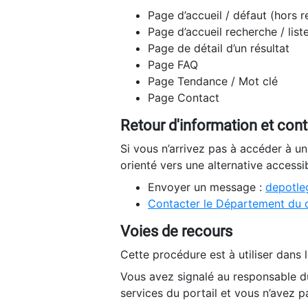
Page d’accueil / défaut (hors 
Page d’accueil recherche / list
Page de détail d’un résultat
Page FAQ
Page Tendance / Mot clé
Page Contact
Retour d'information et con
Si vous n’arrivez pas à accéder à u
orienté vers une alternative accessi
Envoyer un message :
depotleg
Contacter le Département du 
Voies de recours
Cette procédure est à utiliser dans l
Vous avez signalé au responsable du
services du portail et vous n’avez p