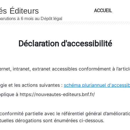
ACCUEIL
Déclaration d'accessibilité
ernet, intranet, extranet accessibles conformément à l’artic
égie et les actions suivantes :
schéma pluriannuel d'accessi
pplique à https://nouveautes-editeurs.bnf.fr/
conformité partielle avec le référentiel général d’amélioratio
tuelles dérogations sont énumérées ci-dessous.