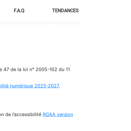
F.A.Q
TENDANCES
le 47 de la loi n° 2005-102 du 11
bilité numérique 2025-2027
.
n de l’accessibilité
RGAA version