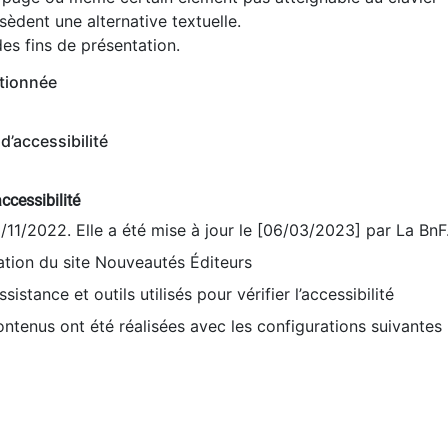
èdent une alternative textuelle.
es fins de présentation.
tionnée
d’accessibilité
ccessibilité
9/11/2022. Elle a été mise à jour le [06/03/2023] par La BnF
sation du site Nouveautés Éditeurs
sistance et outils utilisés pour vérifier l’accessibilité
contenus ont été réalisées avec les configurations suivantes 