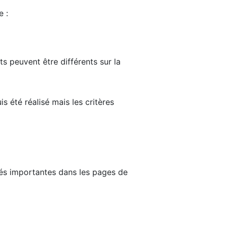
e :
ts peuvent être différents sur la
s été réalisé mais les critères
tés importantes dans les pages de