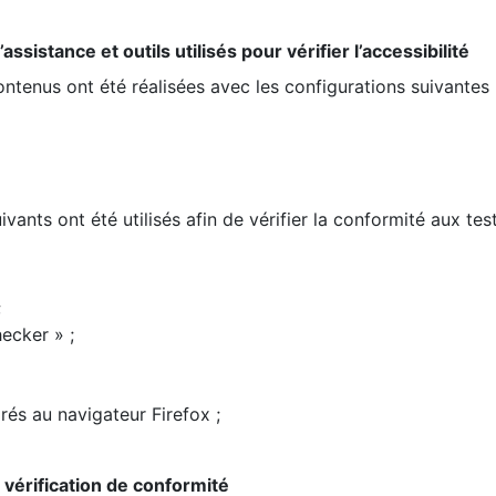
ssistance et outils utilisés pour vérifier l’accessibilité
contenus ont été réalisées avec les configurations suivantes 
ivants ont été utilisés afin de vérifier la conformité aux te
;
ecker » ;
rés au navigateur Firefox ;
la vérification de conformité