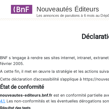
Panneau de gestion des cookies
Déclarati
BNF s ’engage à rendre ses sites internet, intranet, extrane
février 2005.
A cette fin, il met en œuvre la stratégie et les actions suiv
Cette déclaration d’accessibilité s’applique à https://nouvea
État de conformité
nouveautes-editeurs.bnf.fr
est en conformité partielle ave
4.1.
Les non-conformités et les éventuelles dérogations so
Résultat des tests