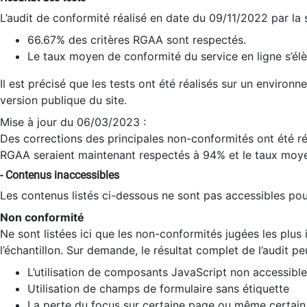
L’audit de conformité réalisé en date du 09/11/2022 par la
66.67% des critères RGAA sont respectés.
Le taux moyen de conformité du service en ligne s’élè
Il est précisé que les tests ont été réalisés sur un environ
version publique du site.
Mise à jour du 06/03/2023 :
Des corrections des principales non-conformités ont été réa
RGAA seraient maintenant respectés à 94% et le taux moye
- Contenus inaccessibles
Les contenus listés ci-dessous ne sont pas accessibles pour
Non conformité
Ne sont listées ici que les non-conformités jugées les plu
l’échantillon. Sur demande, le résultat complet de l’audit pe
L’utilisation de composants JavaScript non accessible
Utilisation de champs de formulaire sans étiquette
La perte du focus sur certaine page ou même certain 