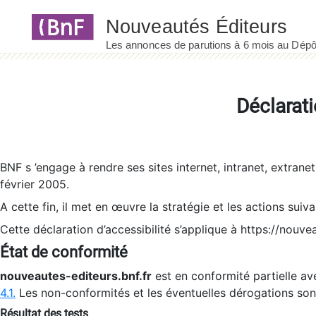
Panneau de gestion des cookies
Déclarati
BNF s ’engage à rendre ses sites internet, intranet, extrane
février 2005.
A cette fin, il met en œuvre la stratégie et les actions suiv
Cette déclaration d’accessibilité s’applique à https://nouvea
État de conformité
nouveautes-editeurs.bnf.fr
est en conformité partielle ave
4.1.
Les non-conformités et les éventuelles dérogations so
Résultat des tests