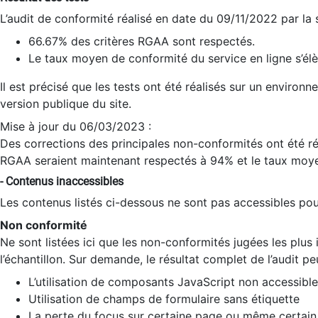
L’audit de conformité réalisé en date du 09/11/2022 par la
66.67% des critères RGAA sont respectés.
Le taux moyen de conformité du service en ligne s’élè
Il est précisé que les tests ont été réalisés sur un environ
version publique du site.
Mise à jour du 06/03/2023 :
Des corrections des principales non-conformités ont été réa
RGAA seraient maintenant respectés à 94% et le taux moye
- Contenus inaccessibles
Les contenus listés ci-dessous ne sont pas accessibles pour
Non conformité
Ne sont listées ici que les non-conformités jugées les plu
l’échantillon. Sur demande, le résultat complet de l’audit pe
L’utilisation de composants JavaScript non accessible
Utilisation de champs de formulaire sans étiquette
La perte du focus sur certaine page ou même certain 