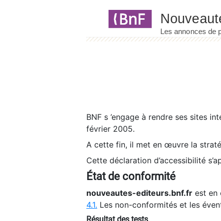
Panneau de gestion des cookies
BNF s ’engage à rendre ses sites int
février 2005.
A cette fin, il met en œuvre la strat
Cette déclaration d’accessibilité s’a
État de conformité
nouveautes-editeurs.bnf.fr
est en 
4.1.
Les non-conformités et les éven
Résultat des tests