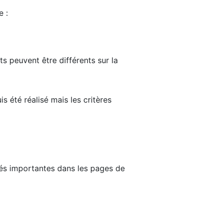
e :
ts peuvent être différents sur la
s été réalisé mais les critères
tés importantes dans les pages de