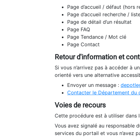
Page d’accueil / défaut (hors 
Page d’accueil recherche / list
Page de détail d’un résultat
Page FAQ
Page Tendance / Mot clé
Page Contact
Retour d'information et con
Si vous n’arrivez pas à accéder à u
orienté vers une alternative accessi
Envoyer un message :
depotleg
Contacter le Département du 
Voies de recours
Cette procédure est à utiliser dans l
Vous avez signalé au responsable du
services du portail et vous n’avez p