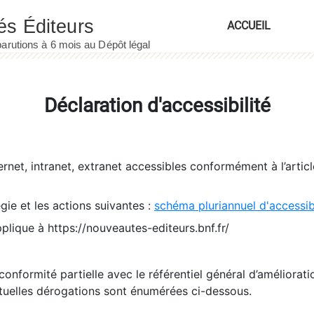
ACCUEIL
Déclaration d'accessibilité
ernet, intranet, extranet accessibles conformément à l’artic
égie et les actions suivantes :
schéma pluriannuel d'accessi
pplique à https://nouveautes-editeurs.bnf.fr/
conformité partielle avec le référentiel général d’amélioratio
tuelles dérogations sont énumérées ci-dessous.