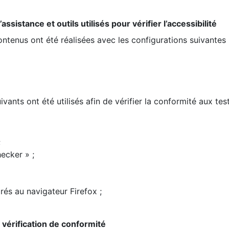
ssistance et outils utilisés pour vérifier l’accessibilité
contenus ont été réalisées avec les configurations suivantes 
ivants ont été utilisés afin de vérifier la conformité aux te
;
ecker » ;
rés au navigateur Firefox ;
la vérification de conformité