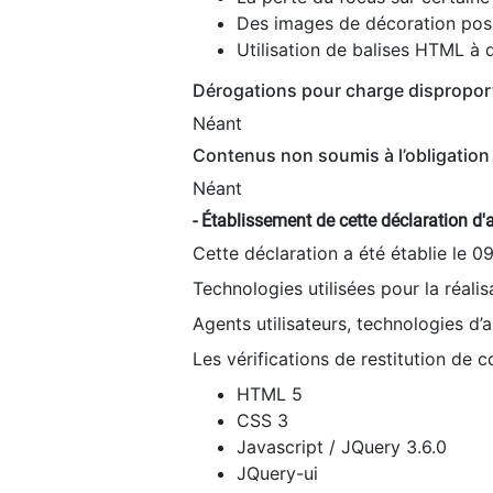
Des images de décoration poss
Utilisation de balises HTML à d
Dérogations pour charge dispropor
Néant
Contenus non soumis à l’obligation 
Néant
- Établissement de cette déclaration d'a
Cette déclaration a été établie le 0
Technologies utilisées pour la réali
Agents utilisateurs, technologies d’as
Les vérifications de restitution de 
HTML 5
CSS 3
Javascript / JQuery 3.6.0
JQuery-ui