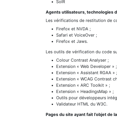
SolR
Agents utilisateurs, technologies d’a
Les vérifications de restitution de 
Firefox et NVDA ;
Safari et VoiceOver ;
Firefox et Jaws.
Les outils de vérification du code su
Colour Contrast Analyser ;
Extension « Web Developer » ;
Extension « Assistant RGAA » 
Extension « WCAG Contrast ch
Extension « ARC Toolkit » ;
Extension « HeadingsMap » ;
Outils pour développeurs intég
Validateur HTML du W3C.
Pages du site ayant fait l’objet de 