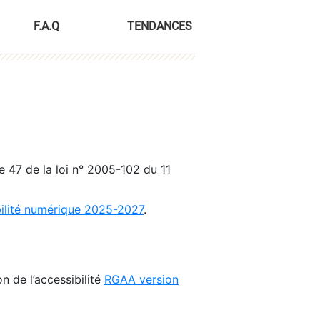
F.A.Q
TENDANCES
le 47 de la loi n° 2005-102 du 11
bilité numérique 2025-2027
.
n de l’accessibilité
RGAA version