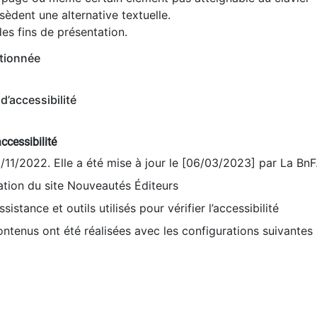
èdent une alternative textuelle.
es fins de présentation.
tionnée
d’accessibilité
ccessibilité
9/11/2022. Elle a été mise à jour le [06/03/2023] par La BnF
sation du site Nouveautés Éditeurs
sistance et outils utilisés pour vérifier l’accessibilité
contenus ont été réalisées avec les configurations suivantes 