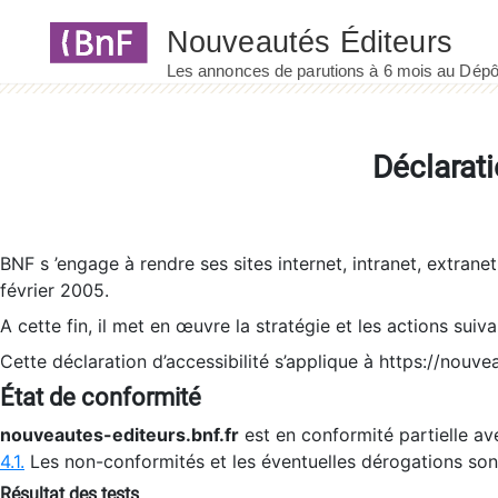
Panneau de gestion des cookies
Déclarati
BNF s ’engage à rendre ses sites internet, intranet, extrane
février 2005.
A cette fin, il met en œuvre la stratégie et les actions suiv
Cette déclaration d’accessibilité s’applique à https://nouvea
État de conformité
nouveautes-editeurs.bnf.fr
est en conformité partielle ave
4.1.
Les non-conformités et les éventuelles dérogations so
Résultat des tests