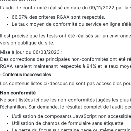
L’audit de conformité réalisé en date du 09/11/2022 par la
66.67% des critères RGAA sont respectés.
Le taux moyen de conformité du service en ligne s’élè
Il est précisé que les tests ont été réalisés sur un environ
version publique du site.
Mise à jour du 06/03/2023 :
Des corrections des principales non-conformités ont été réa
RGAA seraient maintenant respectés à 94% et le taux moye
- Contenus inaccessibles
Les contenus listés ci-dessous ne sont pas accessibles pour
Non conformité
Ne sont listées ici que les non-conformités jugées les plu
l’échantillon. Sur demande, le résultat complet de l’audit pe
L’utilisation de composants JavaScript non accessible
Utilisation de champs de formulaire sans étiquette
La perte du focus sur certaine page ou même certain 