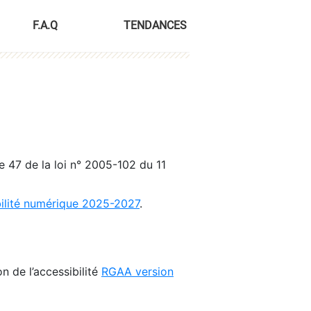
F.A.Q
TENDANCES
le 47 de la loi n° 2005-102 du 11
bilité numérique 2025-2027
.
n de l’accessibilité
RGAA version