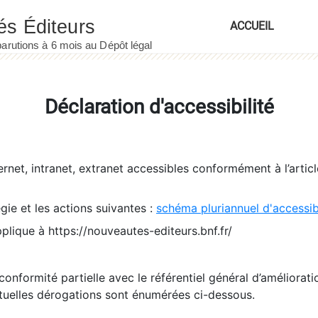
ACCUEIL
Déclaration d'accessibilité
ernet, intranet, extranet accessibles conformément à l’artic
égie et les actions suivantes :
schéma pluriannuel d'accessi
pplique à https://nouveautes-editeurs.bnf.fr/
conformité partielle avec le référentiel général d’amélioratio
tuelles dérogations sont énumérées ci-dessous.