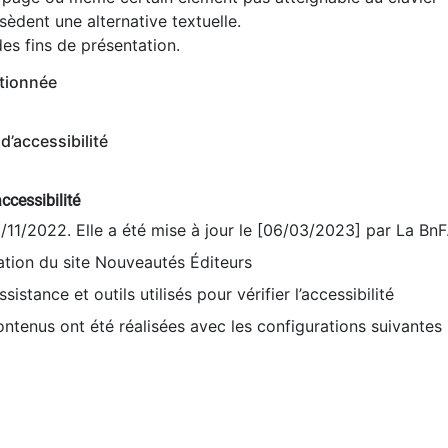
èdent une alternative textuelle.
es fins de présentation.
tionnée
d’accessibilité
ccessibilité
9/11/2022. Elle a été mise à jour le [06/03/2023] par La BnF
sation du site Nouveautés Éditeurs
sistance et outils utilisés pour vérifier l’accessibilité
contenus ont été réalisées avec les configurations suivantes 