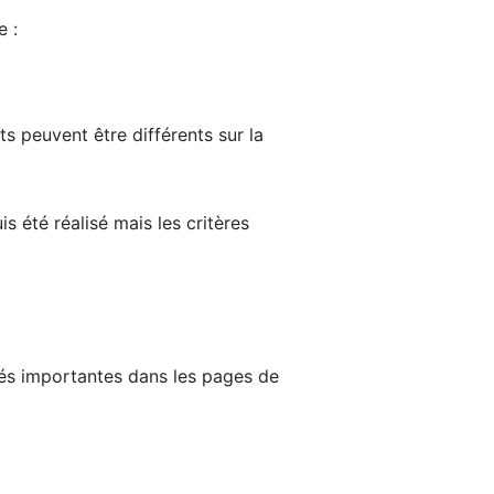
e :
ts peuvent être différents sur la
s été réalisé mais les critères
tés importantes dans les pages de