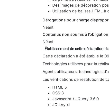
Des images de décoration poss
Utilisation de balises HTML à d
Dérogations pour charge dispropor
Néant
Contenus non soumis à l’obligation 
Néant
- Établissement de cette déclaration d'a
Cette déclaration a été établie le 0
Technologies utilisées pour la réali
Agents utilisateurs, technologies d’as
Les vérifications de restitution de 
HTML 5
CSS 3
Javascript / JQuery 3.6.0
JQuery-ui