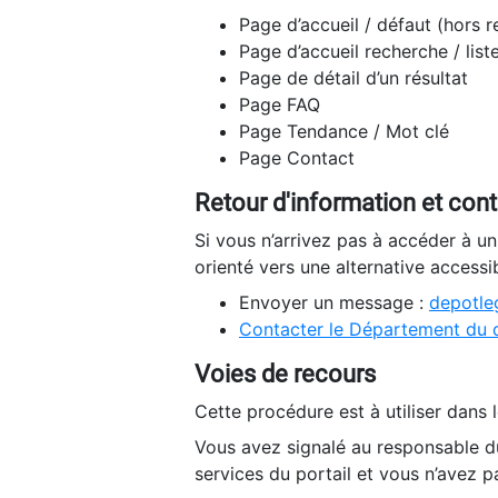
Page d’accueil / défaut (hors 
Page d’accueil recherche / list
Page de détail d’un résultat
Page FAQ
Page Tendance / Mot clé
Page Contact
Retour d'information et con
Si vous n’arrivez pas à accéder à u
orienté vers une alternative accessi
Envoyer un message :
depotleg
Contacter le Département du 
Voies de recours
Cette procédure est à utiliser dans l
Vous avez signalé au responsable du
services du portail et vous n’avez p