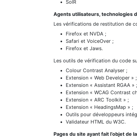
SolR
Agents utilisateurs, technologies d’a
Les vérifications de restitution de 
Firefox et NVDA ;
Safari et VoiceOver ;
Firefox et Jaws.
Les outils de vérification du code su
Colour Contrast Analyser ;
Extension « Web Developer » ;
Extension « Assistant RGAA » 
Extension « WCAG Contrast ch
Extension « ARC Toolkit » ;
Extension « HeadingsMap » ;
Outils pour développeurs intég
Validateur HTML du W3C.
Pages du site ayant fait l’objet de 