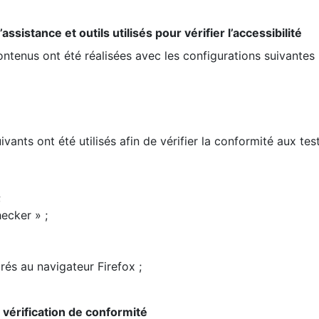
ssistance et outils utilisés pour vérifier l’accessibilité
contenus ont été réalisées avec les configurations suivantes 
ivants ont été utilisés afin de vérifier la conformité aux te
;
ecker » ;
rés au navigateur Firefox ;
la vérification de conformité