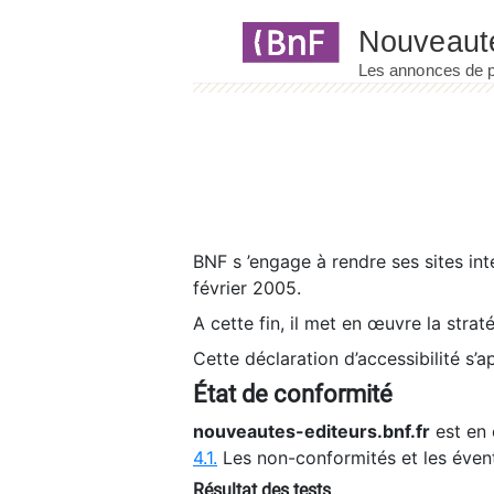
Panneau de gestion des cookies
BNF s ’engage à rendre ses sites int
février 2005.
A cette fin, il met en œuvre la strat
Cette déclaration d’accessibilité s’a
État de conformité
nouveautes-editeurs.bnf.fr
est en 
4.1.
Les non-conformités et les éven
Résultat des tests