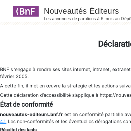
Panneau de gestion des cookies
Déclarati
BNF s ’engage à rendre ses sites internet, intranet, extrane
février 2005.
A cette fin, il met en œuvre la stratégie et les actions suiv
Cette déclaration d’accessibilité s’applique à https://nouvea
État de conformité
nouveautes-editeurs.bnf.fr
est en conformité partielle ave
4.1.
Les non-conformités et les éventuelles dérogations so
Résultat des tests