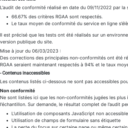
L’audit de conformité réalisé en date du 09/11/2022 par la
66.67% des critères RGAA sont respectés.
Le taux moyen de conformité du service en ligne s’élè
Il est précisé que les tests ont été réalisés sur un environ
version publique du site.
Mise à jour du 06/03/2023 :
Des corrections des principales non-conformités ont été réa
RGAA seraient maintenant respectés à 94% et le taux moye
- Contenus inaccessibles
Les contenus listés ci-dessous ne sont pas accessibles pour
Non conformité
Ne sont listées ici que les non-conformités jugées les plu
l’échantillon. Sur demande, le résultat complet de l’audit pe
L’utilisation de composants JavaScript non accessible
Utilisation de champs de formulaire sans étiquette
La perte du focus sur certaine page ou même certain 