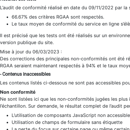
L’audit de conformité réalisé en date du 09/11/2022 par la
66.67% des critères RGAA sont respectés.
Le taux moyen de conformité du service en ligne s’élè
Il est précisé que les tests ont été réalisés sur un environ
version publique du site.
Mise à jour du 06/03/2023 :
Des corrections des principales non-conformités ont été réa
RGAA seraient maintenant respectés à 94% et le taux moye
- Contenus inaccessibles
Les contenus listés ci-dessous ne sont pas accessibles pour
Non conformité
Ne sont listées ici que les non-conformités jugées les plu
l’échantillon. Sur demande, le résultat complet de l’audit pe
L’utilisation de composants JavaScript non accessible
Utilisation de champs de formulaire sans étiquette
La perte du focus sur certaine page ou même certain 