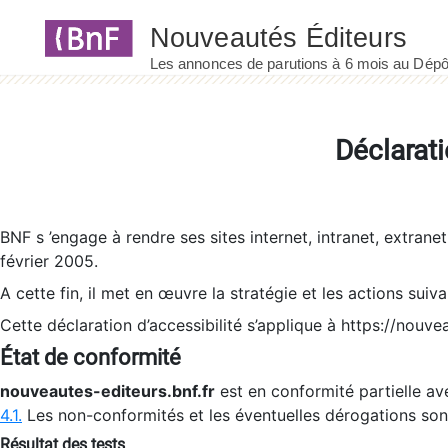
Panneau de gestion des cookies
Déclarati
BNF s ’engage à rendre ses sites internet, intranet, extrane
février 2005.
A cette fin, il met en œuvre la stratégie et les actions suiv
Cette déclaration d’accessibilité s’applique à https://nouvea
État de conformité
nouveautes-editeurs.bnf.fr
est en conformité partielle ave
4.1.
Les non-conformités et les éventuelles dérogations so
Résultat des tests