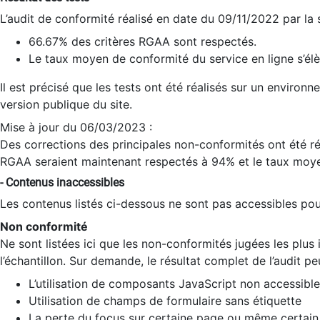
L’audit de conformité réalisé en date du 09/11/2022 par la
66.67% des critères RGAA sont respectés.
Le taux moyen de conformité du service en ligne s’élè
Il est précisé que les tests ont été réalisés sur un environ
version publique du site.
Mise à jour du 06/03/2023 :
Des corrections des principales non-conformités ont été réa
RGAA seraient maintenant respectés à 94% et le taux moye
- Contenus inaccessibles
Les contenus listés ci-dessous ne sont pas accessibles pour
Non conformité
Ne sont listées ici que les non-conformités jugées les plu
l’échantillon. Sur demande, le résultat complet de l’audit pe
L’utilisation de composants JavaScript non accessible
Utilisation de champs de formulaire sans étiquette
La perte du focus sur certaine page ou même certain 