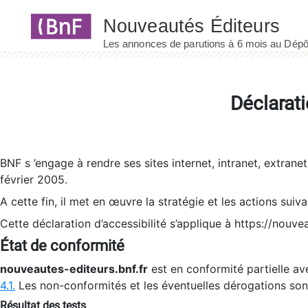
Panneau de gestion des cookies
Déclarati
BNF s ’engage à rendre ses sites internet, intranet, extrane
février 2005.
A cette fin, il met en œuvre la stratégie et les actions suiv
Cette déclaration d’accessibilité s’applique à https://nouvea
État de conformité
nouveautes-editeurs.bnf.fr
est en conformité partielle ave
4.1.
Les non-conformités et les éventuelles dérogations so
Résultat des tests