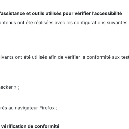
ssistance et outils utilisés pour vérifier l’accessibilité
contenus ont été réalisées avec les configurations suivantes 
ivants ont été utilisés afin de vérifier la conformité aux te
;
ecker » ;
rés au navigateur Firefox ;
la vérification de conformité