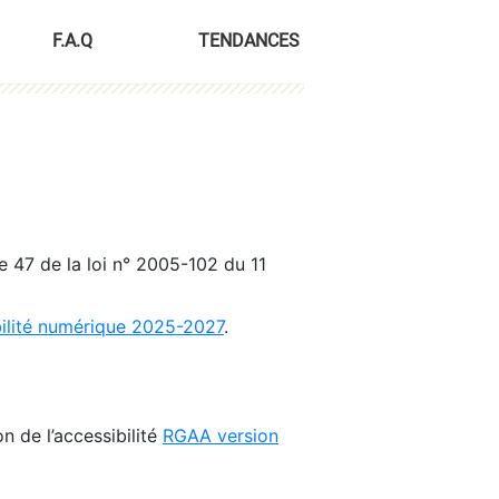
F.A.Q
TENDANCES
le 47 de la loi n° 2005-102 du 11
bilité numérique 2025-2027
.
n de l’accessibilité
RGAA version