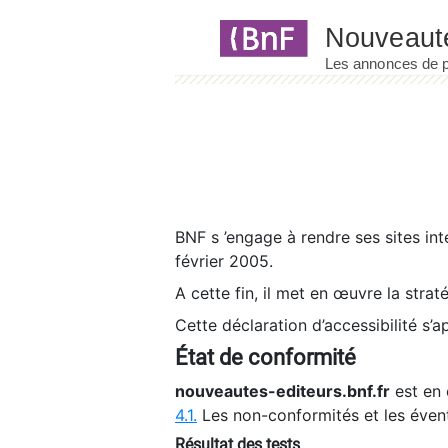
Panneau de gestion des cookies
BNF s ’engage à rendre ses sites int
février 2005.
A cette fin, il met en œuvre la strat
Cette déclaration d’accessibilité s’a
État de conformité
nouveautes-editeurs.bnf.fr
est en 
4.1.
Les non-conformités et les éven
Résultat des tests