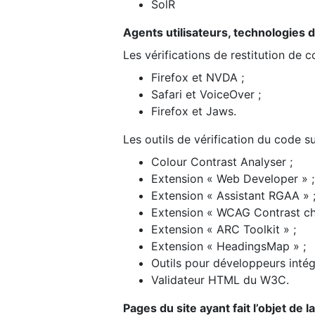
SolR
Agents utilisateurs, technologies d’a
Les vérifications de restitution de 
Firefox et NVDA ;
Safari et VoiceOver ;
Firefox et Jaws.
Les outils de vérification du code su
Colour Contrast Analyser ;
Extension « Web Developer » ;
Extension « Assistant RGAA » 
Extension « WCAG Contrast ch
Extension « ARC Toolkit » ;
Extension « HeadingsMap » ;
Outils pour développeurs intég
Validateur HTML du W3C.
Pages du site ayant fait l’objet de 