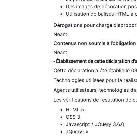
Des images de décoration poss
Utilisation de balises HTML à d
Dérogations pour charge dispropor
Néant
Contenus non soumis à l’obligation 
Néant
- Établissement de cette déclaration d'a
Cette déclaration a été établie le 0
Technologies utilisées pour la réali
Agents utilisateurs, technologies d’as
Les vérifications de restitution de 
HTML 5
CSS 3
Javascript / JQuery 3.6.0
JQuery-ui