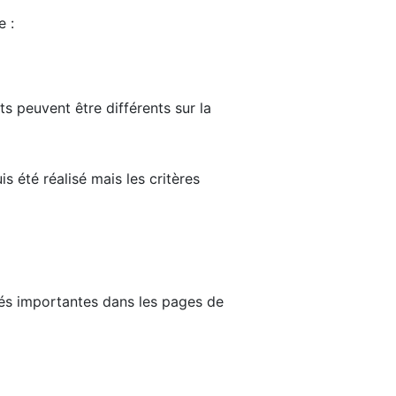
e :
ts peuvent être différents sur la
s été réalisé mais les critères
tés importantes dans les pages de