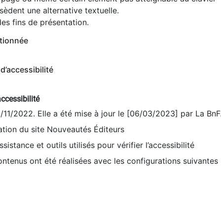
èdent une alternative textuelle.
es fins de présentation.
tionnée
d’accessibilité
ccessibilité
9/11/2022. Elle a été mise à jour le [06/03/2023] par La BnF
sation du site Nouveautés Éditeurs
sistance et outils utilisés pour vérifier l’accessibilité
contenus ont été réalisées avec les configurations suivantes 