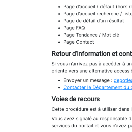
Page d’accueil / défaut (hors 
Page d’accueil recherche / list
Page de détail d’un résultat
Page FAQ
Page Tendance / Mot clé
Page Contact
Retour d'information et con
Si vous n’arrivez pas à accéder à u
orienté vers une alternative accessi
Envoyer un message :
depotleg
Contacter le Département du 
Voies de recours
Cette procédure est à utiliser dans l
Vous avez signalé au responsable du
services du portail et vous n’avez p