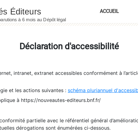
ACCUEIL
Déclaration d'accessibilité
ernet, intranet, extranet accessibles conformément à l’artic
égie et les actions suivantes :
schéma pluriannuel d'accessi
pplique à https://nouveautes-editeurs.bnf.fr/
conformité partielle avec le référentiel général d’amélioratio
tuelles dérogations sont énumérées ci-dessous.