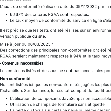
L’audit de conformité réalisé en date du 09/11/2022 par la
66.67% des critères RGAA sont respectés.
Le taux moyen de conformité du service en ligne s’élè
Il est précisé que les tests ont été réalisés sur un environ
version publique du site.
Mise à jour du 06/03/2023 :
Des corrections des principales non-conformités ont été réa
RGAA seraient maintenant respectés à 94% et le taux moye
- Contenus inaccessibles
Les contenus listés ci-dessous ne sont pas accessibles pour
Non conformité
Ne sont listées ici que les non-conformités jugées les plu
l’échantillon. Sur demande, le résultat complet de l’audit pe
L’utilisation de composants JavaScript non accessible
Utilisation de champs de formulaire sans étiquette
La perte du focus sur certaine page ou même certain 