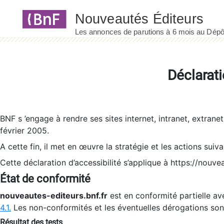
Panneau de gestion des cookies
Déclarati
BNF s ’engage à rendre ses sites internet, intranet, extrane
février 2005.
A cette fin, il met en œuvre la stratégie et les actions suiv
Cette déclaration d’accessibilité s’applique à https://nouvea
État de conformité
nouveautes-editeurs.bnf.fr
est en conformité partielle ave
4.1.
Les non-conformités et les éventuelles dérogations so
Résultat des tests