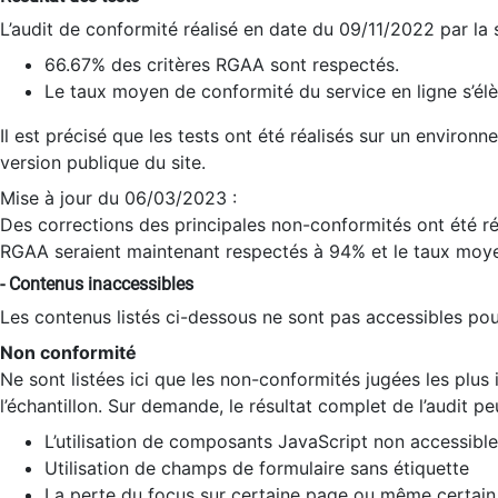
L’audit de conformité réalisé en date du 09/11/2022 par la
66.67% des critères RGAA sont respectés.
Le taux moyen de conformité du service en ligne s’élè
Il est précisé que les tests ont été réalisés sur un environ
version publique du site.
Mise à jour du 06/03/2023 :
Des corrections des principales non-conformités ont été réa
RGAA seraient maintenant respectés à 94% et le taux moye
- Contenus inaccessibles
Les contenus listés ci-dessous ne sont pas accessibles pour
Non conformité
Ne sont listées ici que les non-conformités jugées les plu
l’échantillon. Sur demande, le résultat complet de l’audit pe
L’utilisation de composants JavaScript non accessible
Utilisation de champs de formulaire sans étiquette
La perte du focus sur certaine page ou même certain 