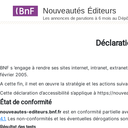
Panneau de gestion des cookies
Déclarati
BNF s ’engage à rendre ses sites internet, intranet, extrane
février 2005.
A cette fin, il met en œuvre la stratégie et les actions suiv
Cette déclaration d’accessibilité s’applique à https://nouvea
État de conformité
nouveautes-editeurs.bnf.fr
est en conformité partielle ave
4.1.
Les non-conformités et les éventuelles dérogations so
Résultat des tests