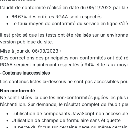
L’audit de conformité réalisé en date du 09/11/2022 par la
66.67% des critères RGAA sont respectés.
Le taux moyen de conformité du service en ligne s’élè
Il est précisé que les tests ont été réalisés sur un environ
version publique du site.
Mise à jour du 06/03/2023 :
Des corrections des principales non-conformités ont été réa
RGAA seraient maintenant respectés à 94% et le taux moye
- Contenus inaccessibles
Les contenus listés ci-dessous ne sont pas accessibles pour
Non conformité
Ne sont listées ici que les non-conformités jugées les plu
l’échantillon. Sur demande, le résultat complet de l’audit pe
L’utilisation de composants JavaScript non accessible
Utilisation de champs de formulaire sans étiquette
La perte du focus sur certaine page ou même certain 