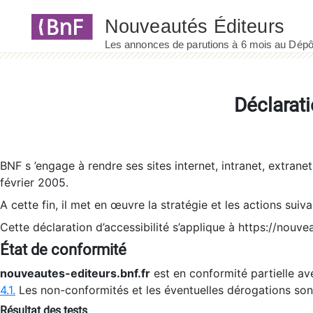
Panneau de gestion des cookies
Déclarati
BNF s ’engage à rendre ses sites internet, intranet, extrane
février 2005.
A cette fin, il met en œuvre la stratégie et les actions suiv
Cette déclaration d’accessibilité s’applique à https://nouvea
État de conformité
nouveautes-editeurs.bnf.fr
est en conformité partielle ave
4.1.
Les non-conformités et les éventuelles dérogations so
Résultat des tests