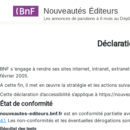
Panneau de gestion des cookies
Déclarati
BNF s ’engage à rendre ses sites internet, intranet, extrane
février 2005.
A cette fin, il met en œuvre la stratégie et les actions suiv
Cette déclaration d’accessibilité s’applique à https://nouvea
État de conformité
nouveautes-editeurs.bnf.fr
est en conformité partielle ave
4.1.
Les non-conformités et les éventuelles dérogations so
Résultat des tests