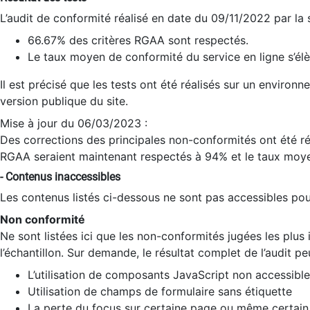
L’audit de conformité réalisé en date du 09/11/2022 par la
66.67% des critères RGAA sont respectés.
Le taux moyen de conformité du service en ligne s’élè
Il est précisé que les tests ont été réalisés sur un environ
version publique du site.
Mise à jour du 06/03/2023 :
Des corrections des principales non-conformités ont été réa
RGAA seraient maintenant respectés à 94% et le taux moye
- Contenus inaccessibles
Les contenus listés ci-dessous ne sont pas accessibles pour
Non conformité
Ne sont listées ici que les non-conformités jugées les plu
l’échantillon. Sur demande, le résultat complet de l’audit pe
L’utilisation de composants JavaScript non accessible
Utilisation de champs de formulaire sans étiquette
La perte du focus sur certaine page ou même certain 