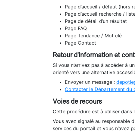
Page d’accueil / défaut (hors 
Page d’accueil recherche / list
Page de détail d’un résultat
Page FAQ
Page Tendance / Mot clé
Page Contact
Retour d'information et con
Si vous n’arrivez pas à accéder à u
orienté vers une alternative accessi
Envoyer un message :
depotleg
Contacter le Département du 
Voies de recours
Cette procédure est à utiliser dans l
Vous avez signalé au responsable du
services du portail et vous n’avez p