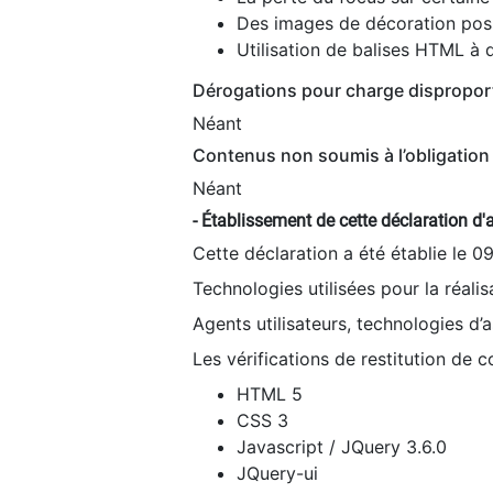
Des images de décoration poss
Utilisation de balises HTML à d
Dérogations pour charge dispropor
Néant
Contenus non soumis à l’obligation 
Néant
- Établissement de cette déclaration d'a
Cette déclaration a été établie le 0
Technologies utilisées pour la réali
Agents utilisateurs, technologies d’as
Les vérifications de restitution de 
HTML 5
CSS 3
Javascript / JQuery 3.6.0
JQuery-ui