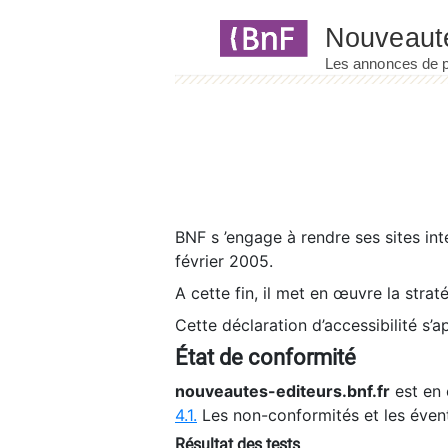
Panneau de gestion des cookies
BNF s ’engage à rendre ses sites int
février 2005.
A cette fin, il met en œuvre la strat
Cette déclaration d’accessibilité s’a
État de conformité
nouveautes-editeurs.bnf.fr
est en 
4.1.
Les non-conformités et les éven
Résultat des tests