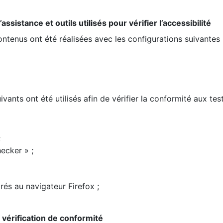
ssistance et outils utilisés pour vérifier l’accessibilité
contenus ont été réalisées avec les configurations suivantes 
ivants ont été utilisés afin de vérifier la conformité aux te
;
ecker » ;
rés au navigateur Firefox ;
la vérification de conformité