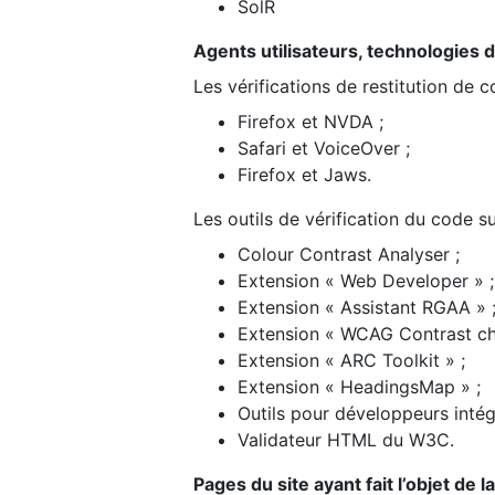
SolR
Agents utilisateurs, technologies d’a
Les vérifications de restitution de 
Firefox et NVDA ;
Safari et VoiceOver ;
Firefox et Jaws.
Les outils de vérification du code su
Colour Contrast Analyser ;
Extension « Web Developer » ;
Extension « Assistant RGAA » 
Extension « WCAG Contrast ch
Extension « ARC Toolkit » ;
Extension « HeadingsMap » ;
Outils pour développeurs intég
Validateur HTML du W3C.
Pages du site ayant fait l’objet de 