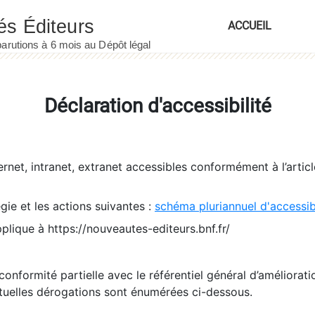
ACCUEIL
Déclaration d'accessibilité
ernet, intranet, extranet accessibles conformément à l’artic
égie et les actions suivantes :
schéma pluriannuel d'accessi
pplique à https://nouveautes-editeurs.bnf.fr/
conformité partielle avec le référentiel général d’amélioratio
tuelles dérogations sont énumérées ci-dessous.