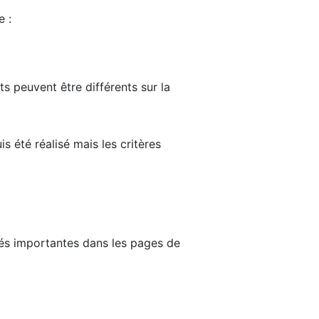
e :
ts peuvent être différents sur la
s été réalisé mais les critères
tés importantes dans les pages de