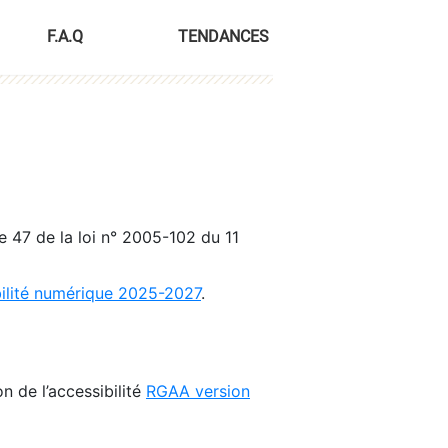
F.A.Q
TENDANCES
le 47 de la loi n° 2005-102 du 11
bilité numérique 2025-2027
.
n de l’accessibilité
RGAA version