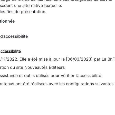
èdent une alternative textuelle.
es fins de présentation.
tionnée
d’accessibilité
ccessibilité
9/11/2022. Elle a été mise à jour le [06/03/2023] par La BnF
sation du site Nouveautés Éditeurs
sistance et outils utilisés pour vérifier l’accessibilité
contenus ont été réalisées avec les configurations suivantes 