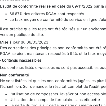
L’audit de conformité réalisé en date du 09/11/2022 par la
66.67% des critères RGAA sont respectés.
Le taux moyen de conformité du service en ligne s’élè
Il est précisé que les tests ont été réalisés sur un environ
version publique du site.
Mise à jour du 06/03/2023 :
Des corrections des principales non-conformités ont été réa
RGAA seraient maintenant respectés à 94% et le taux moye
- Contenus inaccessibles
Les contenus listés ci-dessous ne sont pas accessibles pour
Non conformité
Ne sont listées ici que les non-conformités jugées les plu
l’échantillon. Sur demande, le résultat complet de l’audit pe
L’utilisation de composants JavaScript non accessible
Utilisation de champs de formulaire sans étiquette
La perte du focus sur certaine page ou même certain 