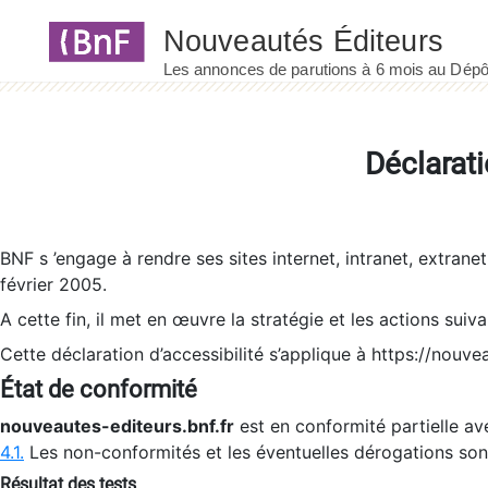
Panneau de gestion des cookies
Déclarati
BNF s ’engage à rendre ses sites internet, intranet, extrane
février 2005.
A cette fin, il met en œuvre la stratégie et les actions suiv
Cette déclaration d’accessibilité s’applique à https://nouvea
État de conformité
nouveautes-editeurs.bnf.fr
est en conformité partielle ave
4.1.
Les non-conformités et les éventuelles dérogations so
Résultat des tests