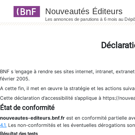
Panneau de gestion des cookies
Déclarati
BNF s ’engage à rendre ses sites internet, intranet, extrane
février 2005.
A cette fin, il met en œuvre la stratégie et les actions suiv
Cette déclaration d’accessibilité s’applique à https://nouvea
État de conformité
nouveautes-editeurs.bnf.fr
est en conformité partielle ave
4.1.
Les non-conformités et les éventuelles dérogations so
Résultat des tests