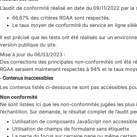
L’audit de conformité réalisé en date du 09/11/2022 par la
66.67% des critères RGAA sont respectés.
Le taux moyen de conformité du service en ligne s’élè
Il est précisé que les tests ont été réalisés sur un environ
version publique du site.
Mise à jour du 06/03/2023 :
Des corrections des principales non-conformités ont été réa
RGAA seraient maintenant respectés à 94% et le taux moye
- Contenus inaccessibles
Les contenus listés ci-dessous ne sont pas accessibles pour
Non conformité
Ne sont listées ici que les non-conformités jugées les plu
l’échantillon. Sur demande, le résultat complet de l’audit pe
L’utilisation de composants JavaScript non accessible
Utilisation de champs de formulaire sans étiquette
La perte du focus sur certaine page ou même certain 