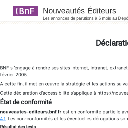
Panneau de gestion des cookies
Déclarati
BNF s ’engage à rendre ses sites internet, intranet, extrane
février 2005.
A cette fin, il met en œuvre la stratégie et les actions suiv
Cette déclaration d’accessibilité s’applique à https://nouvea
État de conformité
nouveautes-editeurs.bnf.fr
est en conformité partielle ave
4.1.
Les non-conformités et les éventuelles dérogations so
Résultat des tests