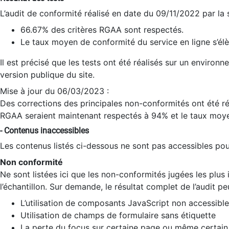
L’audit de conformité réalisé en date du 09/11/2022 par la
66.67% des critères RGAA sont respectés.
Le taux moyen de conformité du service en ligne s’élè
Il est précisé que les tests ont été réalisés sur un environ
version publique du site.
Mise à jour du 06/03/2023 :
Des corrections des principales non-conformités ont été réa
RGAA seraient maintenant respectés à 94% et le taux moye
- Contenus inaccessibles
Les contenus listés ci-dessous ne sont pas accessibles pour
Non conformité
Ne sont listées ici que les non-conformités jugées les plu
l’échantillon. Sur demande, le résultat complet de l’audit pe
L’utilisation de composants JavaScript non accessible
Utilisation de champs de formulaire sans étiquette
La perte du focus sur certaine page ou même certain 