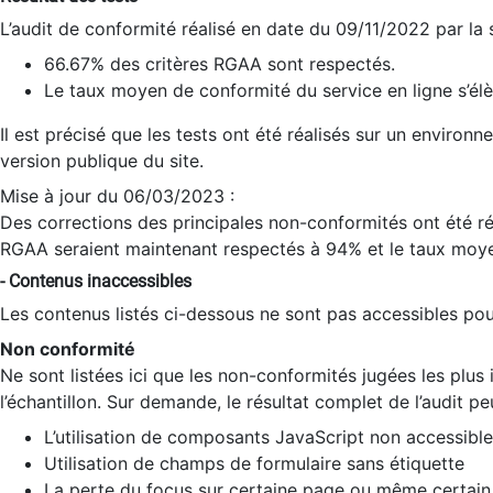
L’audit de conformité réalisé en date du 09/11/2022 par la
66.67% des critères RGAA sont respectés.
Le taux moyen de conformité du service en ligne s’élè
Il est précisé que les tests ont été réalisés sur un environ
version publique du site.
Mise à jour du 06/03/2023 :
Des corrections des principales non-conformités ont été réa
RGAA seraient maintenant respectés à 94% et le taux moye
- Contenus inaccessibles
Les contenus listés ci-dessous ne sont pas accessibles pour
Non conformité
Ne sont listées ici que les non-conformités jugées les plu
l’échantillon. Sur demande, le résultat complet de l’audit pe
L’utilisation de composants JavaScript non accessible
Utilisation de champs de formulaire sans étiquette
La perte du focus sur certaine page ou même certain 