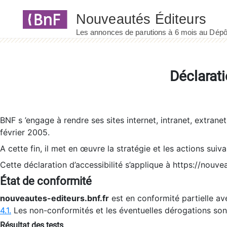
Panneau de gestion des cookies
Déclarati
BNF s ’engage à rendre ses sites internet, intranet, extrane
février 2005.
A cette fin, il met en œuvre la stratégie et les actions suiv
Cette déclaration d’accessibilité s’applique à https://nouvea
État de conformité
nouveautes-editeurs.bnf.fr
est en conformité partielle ave
4.1.
Les non-conformités et les éventuelles dérogations so
Résultat des tests