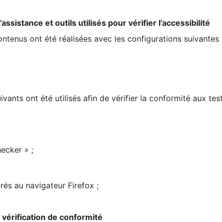
ssistance et outils utilisés pour vérifier l’accessibilité
contenus ont été réalisées avec les configurations suivantes 
ivants ont été utilisés afin de vérifier la conformité aux te
;
ecker » ;
rés au navigateur Firefox ;
la vérification de conformité