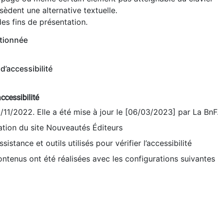
èdent une alternative textuelle.
es fins de présentation.
tionnée
d’accessibilité
ccessibilité
9/11/2022. Elle a été mise à jour le [06/03/2023] par La BnF
sation du site Nouveautés Éditeurs
sistance et outils utilisés pour vérifier l’accessibilité
contenus ont été réalisées avec les configurations suivantes 