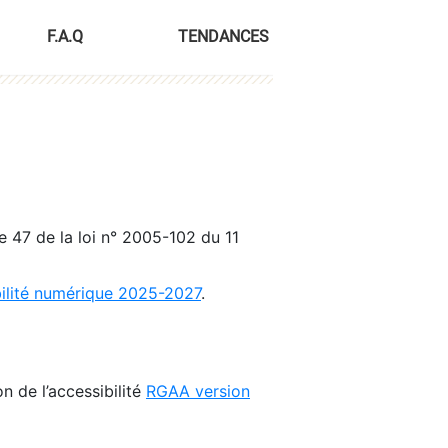
F.A.Q
TENDANCES
le 47 de la loi n° 2005-102 du 11
bilité numérique 2025-2027
.
n de l’accessibilité
RGAA version