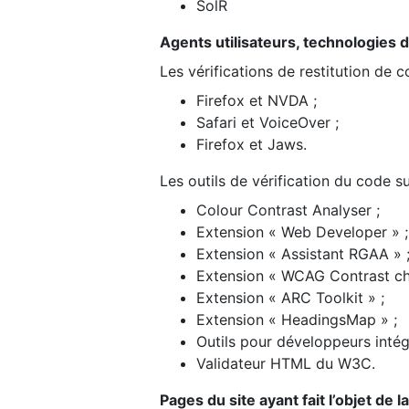
SolR
Agents utilisateurs, technologies d’a
Les vérifications de restitution de 
Firefox et NVDA ;
Safari et VoiceOver ;
Firefox et Jaws.
Les outils de vérification du code su
Colour Contrast Analyser ;
Extension « Web Developer » ;
Extension « Assistant RGAA » 
Extension « WCAG Contrast ch
Extension « ARC Toolkit » ;
Extension « HeadingsMap » ;
Outils pour développeurs intég
Validateur HTML du W3C.
Pages du site ayant fait l’objet de 