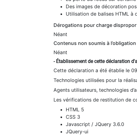
Des images de décoration poss
Utilisation de balises HTML à d
Dérogations pour charge dispropor
Néant
Contenus non soumis à l’obligation 
Néant
- Établissement de cette déclaration d'a
Cette déclaration a été établie le 0
Technologies utilisées pour la réali
Agents utilisateurs, technologies d’as
Les vérifications de restitution de 
HTML 5
CSS 3
Javascript / JQuery 3.6.0
JQuery-ui