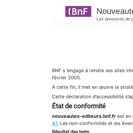
Panneau de gestion des cookies
BNF s ’engage à rendre ses sites int
février 2005.
A cette fin, il met en œuvre la strat
Cette déclaration d’accessibilité s’a
État de conformité
nouveautes-editeurs.bnf.fr
est en 
4.1.
Les non-conformités et les éven
Résultat des tests