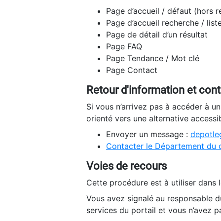
Page d’accueil / défaut (hors 
Page d’accueil recherche / list
Page de détail d’un résultat
Page FAQ
Page Tendance / Mot clé
Page Contact
Retour d'information et con
Si vous n’arrivez pas à accéder à u
orienté vers une alternative accessi
Envoyer un message :
depotleg
Contacter le Département du 
Voies de recours
Cette procédure est à utiliser dans l
Vous avez signalé au responsable du
services du portail et vous n’avez p