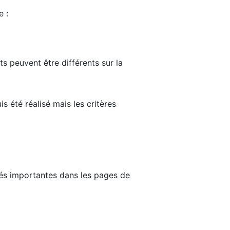
e :
ts peuvent être différents sur la
s été réalisé mais les critères
tés importantes dans les pages de