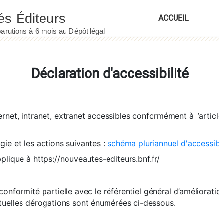
ACCUEIL
Déclaration d'accessibilité
ernet, intranet, extranet accessibles conformément à l’artic
égie et les actions suivantes :
schéma pluriannuel d'accessi
pplique à https://nouveautes-editeurs.bnf.fr/
conformité partielle avec le référentiel général d’amélioratio
tuelles dérogations sont énumérées ci-dessous.