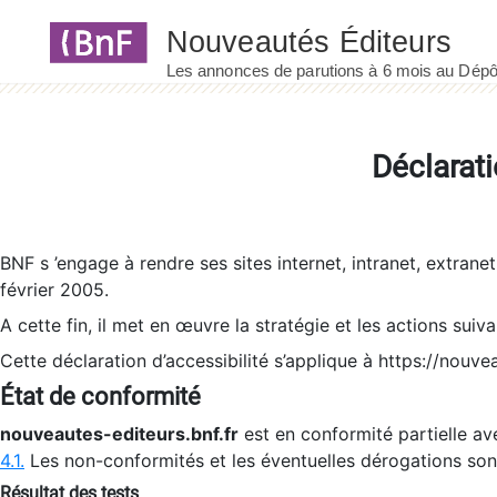
Panneau de gestion des cookies
Déclarati
BNF s ’engage à rendre ses sites internet, intranet, extrane
février 2005.
A cette fin, il met en œuvre la stratégie et les actions suiv
Cette déclaration d’accessibilité s’applique à https://nouvea
État de conformité
nouveautes-editeurs.bnf.fr
est en conformité partielle ave
4.1.
Les non-conformités et les éventuelles dérogations so
Résultat des tests