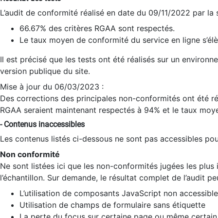
L’audit de conformité réalisé en date du 09/11/2022 par la
66.67% des critères RGAA sont respectés.
Le taux moyen de conformité du service en ligne s’élè
Il est précisé que les tests ont été réalisés sur un environ
version publique du site.
Mise à jour du 06/03/2023 :
Des corrections des principales non-conformités ont été réa
RGAA seraient maintenant respectés à 94% et le taux moye
- Contenus inaccessibles
Les contenus listés ci-dessous ne sont pas accessibles pour
Non conformité
Ne sont listées ici que les non-conformités jugées les plu
l’échantillon. Sur demande, le résultat complet de l’audit pe
L’utilisation de composants JavaScript non accessible
Utilisation de champs de formulaire sans étiquette
La perte du focus sur certaine page ou même certain 