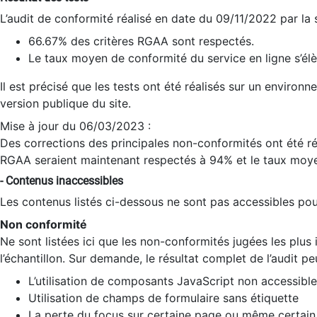
L’audit de conformité réalisé en date du 09/11/2022 par la
66.67% des critères RGAA sont respectés.
Le taux moyen de conformité du service en ligne s’élè
Il est précisé que les tests ont été réalisés sur un environ
version publique du site.
Mise à jour du 06/03/2023 :
Des corrections des principales non-conformités ont été réa
RGAA seraient maintenant respectés à 94% et le taux moye
- Contenus inaccessibles
Les contenus listés ci-dessous ne sont pas accessibles pour
Non conformité
Ne sont listées ici que les non-conformités jugées les plu
l’échantillon. Sur demande, le résultat complet de l’audit pe
L’utilisation de composants JavaScript non accessible
Utilisation de champs de formulaire sans étiquette
La perte du focus sur certaine page ou même certain 