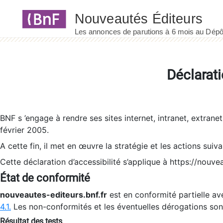
Panneau de gestion des cookies
Déclarati
BNF s ’engage à rendre ses sites internet, intranet, extrane
février 2005.
A cette fin, il met en œuvre la stratégie et les actions suiv
Cette déclaration d’accessibilité s’applique à https://nouvea
État de conformité
nouveautes-editeurs.bnf.fr
est en conformité partielle ave
4.1.
Les non-conformités et les éventuelles dérogations so
Résultat des tests