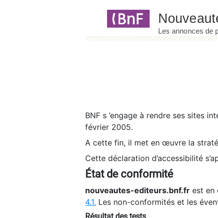
Panneau de gestion des cookies
BNF s ’engage à rendre ses sites int
février 2005.
A cette fin, il met en œuvre la strat
Cette déclaration d’accessibilité s’a
État de conformité
nouveautes-editeurs.bnf.fr
est en 
4.1.
Les non-conformités et les éven
Résultat des tests