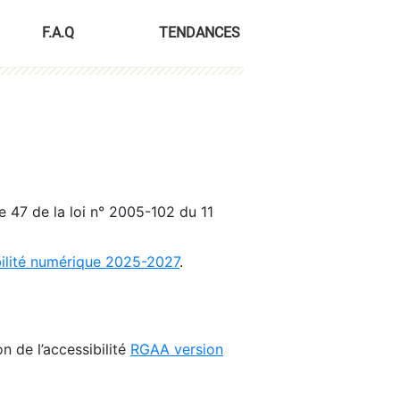
F.A.Q
TENDANCES
le 47 de la loi n° 2005-102 du 11
bilité numérique 2025-2027
.
n de l’accessibilité
RGAA version