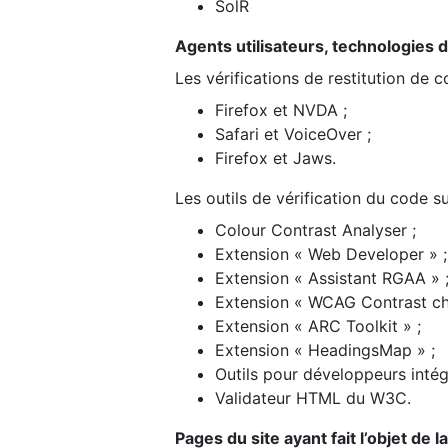
SolR
Agents utilisateurs, technologies d’a
Les vérifications de restitution de 
Firefox et NVDA ;
Safari et VoiceOver ;
Firefox et Jaws.
Les outils de vérification du code su
Colour Contrast Analyser ;
Extension « Web Developer » ;
Extension « Assistant RGAA » 
Extension « WCAG Contrast ch
Extension « ARC Toolkit » ;
Extension « HeadingsMap » ;
Outils pour développeurs intég
Validateur HTML du W3C.
Pages du site ayant fait l’objet de 