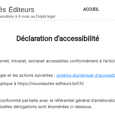
ACCUEIL
Déclaration d'accessibilité
ernet, intranet, extranet accessibles conformément à l’artic
égie et les actions suivantes :
schéma pluriannuel d'accessi
pplique à https://nouveautes-editeurs.bnf.fr/
conformité partielle avec le référentiel général d’amélioratio
tuelles dérogations sont énumérées ci-dessous.