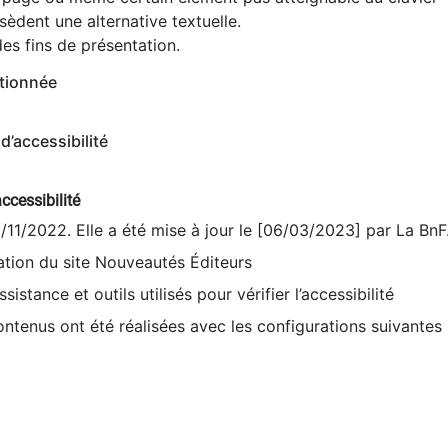
èdent une alternative textuelle.
es fins de présentation.
tionnée
d’accessibilité
ccessibilité
9/11/2022. Elle a été mise à jour le [06/03/2023] par La BnF
sation du site Nouveautés Éditeurs
sistance et outils utilisés pour vérifier l’accessibilité
contenus ont été réalisées avec les configurations suivantes 