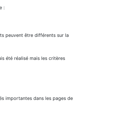
e :
ts peuvent être différents sur la
s été réalisé mais les critères
tés importantes dans les pages de