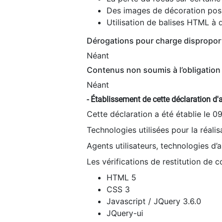
Des images de décoration poss
Utilisation de balises HTML à d
Dérogations pour charge dispropor
Néant
Contenus non soumis à l’obligation 
Néant
- Établissement de cette déclaration d'a
Cette déclaration a été établie le 0
Technologies utilisées pour la réali
Agents utilisateurs, technologies d’as
Les vérifications de restitution de 
HTML 5
CSS 3
Javascript / JQuery 3.6.0
JQuery-ui