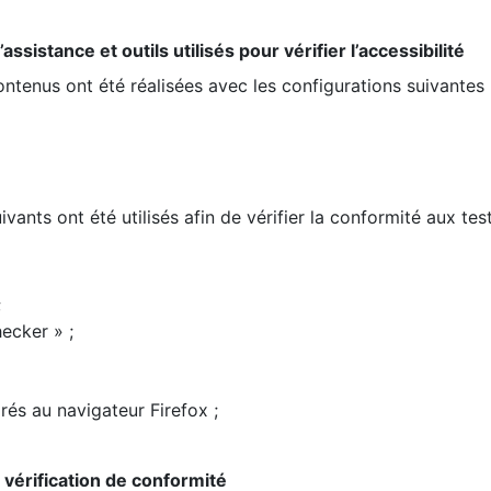
ssistance et outils utilisés pour vérifier l’accessibilité
contenus ont été réalisées avec les configurations suivantes 
ivants ont été utilisés afin de vérifier la conformité aux te
;
ecker » ;
rés au navigateur Firefox ;
la vérification de conformité