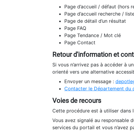
Page d’accueil / défaut (hors 
Page d’accueil recherche / list
Page de détail d’un résultat
Page FAQ
Page Tendance / Mot clé
Page Contact
Retour d'information et con
Si vous n’arrivez pas à accéder à u
orienté vers une alternative accessi
Envoyer un message :
depotleg
Contacter le Département du 
Voies de recours
Cette procédure est à utiliser dans l
Vous avez signalé au responsable du
services du portail et vous n’avez p