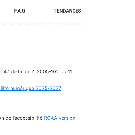
F.A.Q
TENDANCES
le 47 de la loi n° 2005-102 du 11
bilité numérique 2025-2027
.
n de l’accessibilité
RGAA version