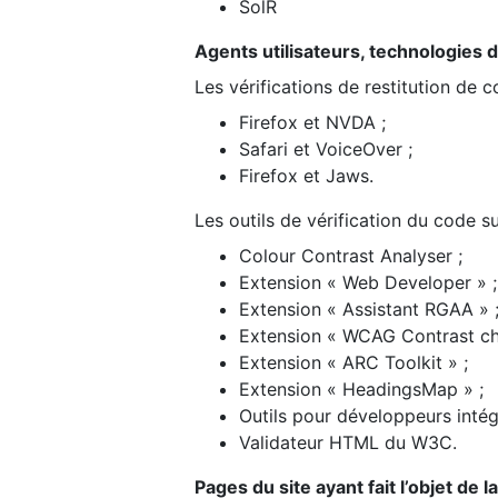
SolR
Agents utilisateurs, technologies d’a
Les vérifications de restitution de 
Firefox et NVDA ;
Safari et VoiceOver ;
Firefox et Jaws.
Les outils de vérification du code su
Colour Contrast Analyser ;
Extension « Web Developer » ;
Extension « Assistant RGAA » 
Extension « WCAG Contrast ch
Extension « ARC Toolkit » ;
Extension « HeadingsMap » ;
Outils pour développeurs intég
Validateur HTML du W3C.
Pages du site ayant fait l’objet de 