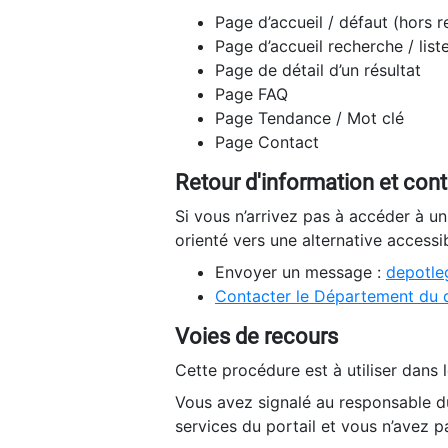
Page d’accueil / défaut (hors 
Page d’accueil recherche / list
Page de détail d’un résultat
Page FAQ
Page Tendance / Mot clé
Page Contact
Retour d'information et con
Si vous n’arrivez pas à accéder à u
orienté vers une alternative accessi
Envoyer un message :
depotleg
Contacter le Département du 
Voies de recours
Cette procédure est à utiliser dans l
Vous avez signalé au responsable du
services du portail et vous n’avez p