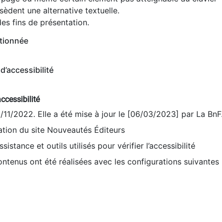
èdent une alternative textuelle.
es fins de présentation.
tionnée
d’accessibilité
ccessibilité
9/11/2022. Elle a été mise à jour le [06/03/2023] par La BnF
sation du site Nouveautés Éditeurs
sistance et outils utilisés pour vérifier l’accessibilité
contenus ont été réalisées avec les configurations suivantes 