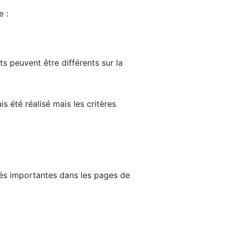
e :
ts peuvent être différents sur la
s été réalisé mais les critères
tés importantes dans les pages de