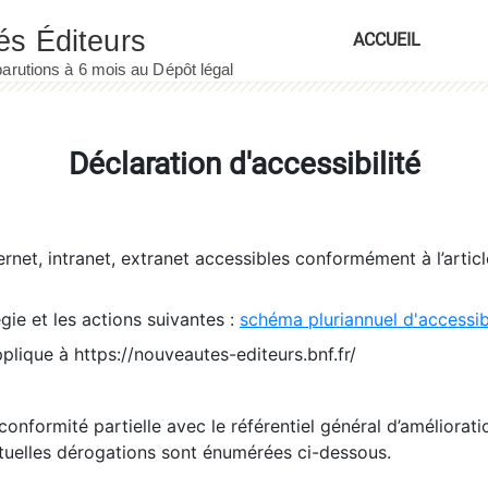
ACCUEIL
Déclaration d'accessibilité
ernet, intranet, extranet accessibles conformément à l’artic
égie et les actions suivantes :
schéma pluriannuel d'accessi
pplique à https://nouveautes-editeurs.bnf.fr/
conformité partielle avec le référentiel général d’amélioratio
tuelles dérogations sont énumérées ci-dessous.