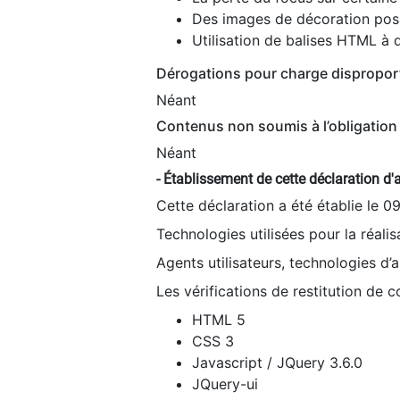
Des images de décoration poss
Utilisation de balises HTML à d
Dérogations pour charge dispropor
Néant
Contenus non soumis à l’obligation 
Néant
- Établissement de cette déclaration d'a
Cette déclaration a été établie le 0
Technologies utilisées pour la réali
Agents utilisateurs, technologies d’as
Les vérifications de restitution de 
HTML 5
CSS 3
Javascript / JQuery 3.6.0
JQuery-ui