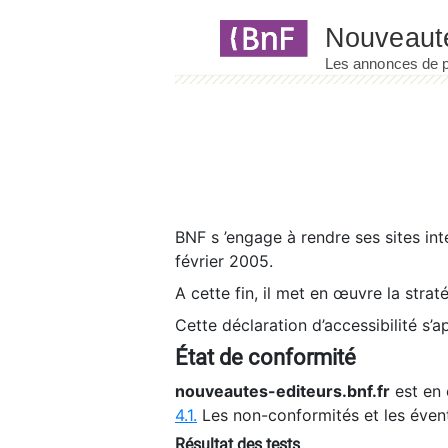
Panneau de gestion des cookies
BNF s ’engage à rendre ses sites int
février 2005.
A cette fin, il met en œuvre la strat
Cette déclaration d’accessibilité s’a
État de conformité
nouveautes-editeurs.bnf.fr
est en 
4.1.
Les non-conformités et les éven
Résultat des tests