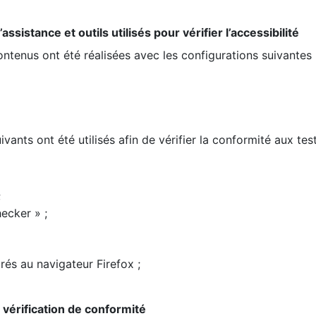
ssistance et outils utilisés pour vérifier l’accessibilité
contenus ont été réalisées avec les configurations suivantes 
ivants ont été utilisés afin de vérifier la conformité aux te
;
ecker » ;
rés au navigateur Firefox ;
la vérification de conformité