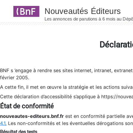
Panneau de gestion des cookies
Déclarati
BNF s ’engage à rendre ses sites internet, intranet, extrane
février 2005.
A cette fin, il met en œuvre la stratégie et les actions suiv
Cette déclaration d’accessibilité s’applique à https://nouvea
État de conformité
nouveautes-editeurs.bnf.fr
est en conformité partielle ave
4.1.
Les non-conformités et les éventuelles dérogations so
Résultat des tests