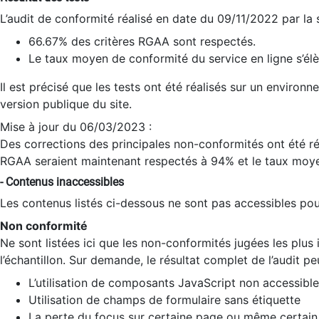
L’audit de conformité réalisé en date du 09/11/2022 par la
66.67% des critères RGAA sont respectés.
Le taux moyen de conformité du service en ligne s’élè
Il est précisé que les tests ont été réalisés sur un environ
version publique du site.
Mise à jour du 06/03/2023 :
Des corrections des principales non-conformités ont été réa
RGAA seraient maintenant respectés à 94% et le taux moye
- Contenus inaccessibles
Les contenus listés ci-dessous ne sont pas accessibles pour
Non conformité
Ne sont listées ici que les non-conformités jugées les plu
l’échantillon. Sur demande, le résultat complet de l’audit pe
L’utilisation de composants JavaScript non accessible
Utilisation de champs de formulaire sans étiquette
La perte du focus sur certaine page ou même certain 