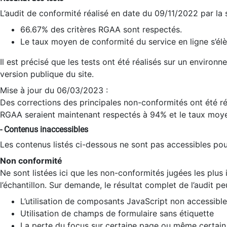
L’audit de conformité réalisé en date du 09/11/2022 par la
66.67% des critères RGAA sont respectés.
Le taux moyen de conformité du service en ligne s’élè
Il est précisé que les tests ont été réalisés sur un environ
version publique du site.
Mise à jour du 06/03/2023 :
Des corrections des principales non-conformités ont été réa
RGAA seraient maintenant respectés à 94% et le taux moye
- Contenus inaccessibles
Les contenus listés ci-dessous ne sont pas accessibles pour
Non conformité
Ne sont listées ici que les non-conformités jugées les plu
l’échantillon. Sur demande, le résultat complet de l’audit pe
L’utilisation de composants JavaScript non accessible
Utilisation de champs de formulaire sans étiquette
La perte du focus sur certaine page ou même certain 