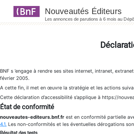
Panneau de gestion des cookies
Déclarati
BNF s ’engage à rendre ses sites internet, intranet, extrane
février 2005.
A cette fin, il met en œuvre la stratégie et les actions suiv
Cette déclaration d’accessibilité s’applique à https://nouvea
État de conformité
nouveautes-editeurs.bnf.fr
est en conformité partielle ave
4.1.
Les non-conformités et les éventuelles dérogations so
Résultat des tests