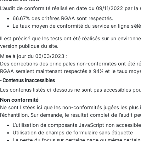
L’audit de conformité réalisé en date du 09/11/2022 par la
66.67% des critères RGAA sont respectés.
Le taux moyen de conformité du service en ligne s’élè
Il est précisé que les tests ont été réalisés sur un environ
version publique du site.
Mise à jour du 06/03/2023 :
Des corrections des principales non-conformités ont été réa
RGAA seraient maintenant respectés à 94% et le taux moye
- Contenus inaccessibles
Les contenus listés ci-dessous ne sont pas accessibles pour
Non conformité
Ne sont listées ici que les non-conformités jugées les plu
l’échantillon. Sur demande, le résultat complet de l’audit pe
L’utilisation de composants JavaScript non accessible
Utilisation de champs de formulaire sans étiquette
La perte du focus sur certaine page ou même certain 