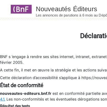
Panneau de gestion des cookies
Déclarati
BNF s ’engage à rendre ses sites internet, intranet, extrane
février 2005.
A cette fin, il met en œuvre la stratégie et les actions suiv
Cette déclaration d’accessibilité s’applique à https://nouvea
État de conformité
nouveautes-editeurs.bnf.fr
est en conformité partielle ave
4.1.
Les non-conformités et les éventuelles dérogations so
Résultat des tests