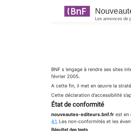
Panneau de gestion des cookies
BNF s ’engage à rendre ses sites int
février 2005.
A cette fin, il met en œuvre la strat
Cette déclaration d’accessibilité s’a
État de conformité
nouveautes-editeurs.bnf.fr
est en 
4.1.
Les non-conformités et les éven
Résultat des tests