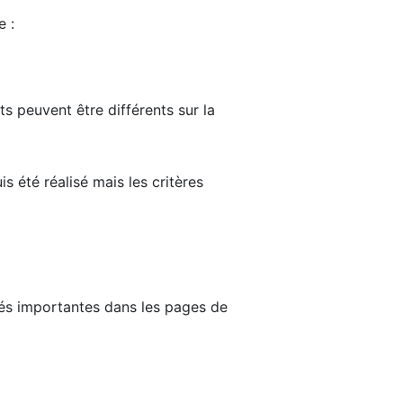
e :
ts peuvent être différents sur la
s été réalisé mais les critères
tés importantes dans les pages de