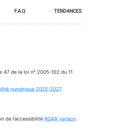
F.A.Q
TENDANCES
le 47 de la loi n° 2005-102 du 11
bilité numérique 2025-2027
.
n de l’accessibilité
RGAA version