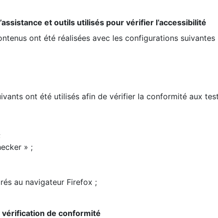
ssistance et outils utilisés pour vérifier l’accessibilité
contenus ont été réalisées avec les configurations suivantes 
ivants ont été utilisés afin de vérifier la conformité aux te
;
ecker » ;
rés au navigateur Firefox ;
la vérification de conformité