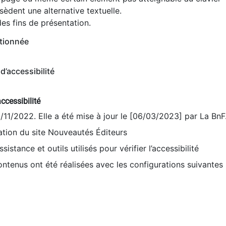
èdent une alternative textuelle.
es fins de présentation.
tionnée
d’accessibilité
ccessibilité
9/11/2022. Elle a été mise à jour le [06/03/2023] par La BnF
sation du site Nouveautés Éditeurs
sistance et outils utilisés pour vérifier l’accessibilité
contenus ont été réalisées avec les configurations suivantes 