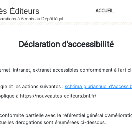
ACCUEIL
Déclaration d'accessibilité
ernet, intranet, extranet accessibles conformément à l’artic
égie et les actions suivantes :
schéma pluriannuel d'accessi
pplique à https://nouveautes-editeurs.bnf.fr/
conformité partielle avec le référentiel général d’amélioratio
tuelles dérogations sont énumérées ci-dessous.