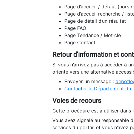
Page d’accueil / défaut (hors 
Page d’accueil recherche / list
Page de détail d’un résultat
Page FAQ
Page Tendance / Mot clé
Page Contact
Retour d'information et con
Si vous n’arrivez pas à accéder à u
orienté vers une alternative accessi
Envoyer un message :
depotleg
Contacter le Département du 
Voies de recours
Cette procédure est à utiliser dans l
Vous avez signalé au responsable du
services du portail et vous n’avez p