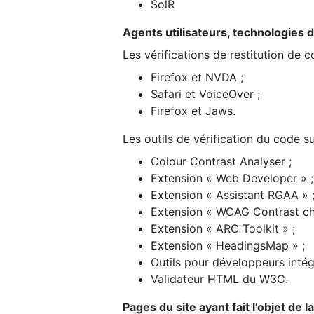
SolR
Agents utilisateurs, technologies d’a
Les vérifications de restitution de 
Firefox et NVDA ;
Safari et VoiceOver ;
Firefox et Jaws.
Les outils de vérification du code su
Colour Contrast Analyser ;
Extension « Web Developer » ;
Extension « Assistant RGAA » 
Extension « WCAG Contrast ch
Extension « ARC Toolkit » ;
Extension « HeadingsMap » ;
Outils pour développeurs intég
Validateur HTML du W3C.
Pages du site ayant fait l’objet de 