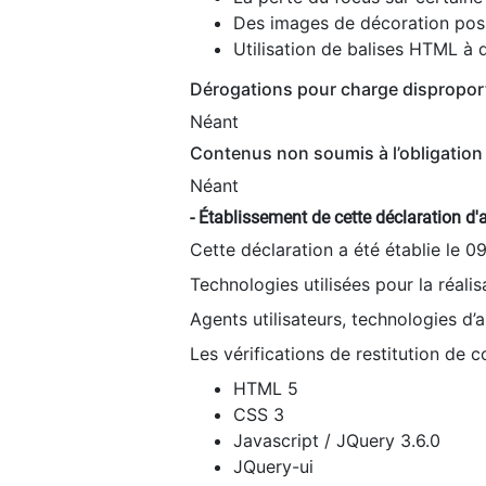
Des images de décoration poss
Utilisation de balises HTML à d
Dérogations pour charge dispropor
Néant
Contenus non soumis à l’obligation 
Néant
- Établissement de cette déclaration d'a
Cette déclaration a été établie le 0
Technologies utilisées pour la réali
Agents utilisateurs, technologies d’as
Les vérifications de restitution de 
HTML 5
CSS 3
Javascript / JQuery 3.6.0
JQuery-ui