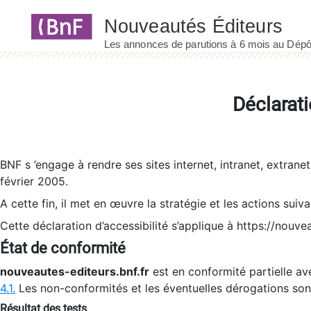
Panneau de gestion des cookies
Déclarati
BNF s ’engage à rendre ses sites internet, intranet, extrane
février 2005.
A cette fin, il met en œuvre la stratégie et les actions suiv
Cette déclaration d’accessibilité s’applique à https://nouvea
État de conformité
nouveautes-editeurs.bnf.fr
est en conformité partielle ave
4.1.
Les non-conformités et les éventuelles dérogations so
Résultat des tests