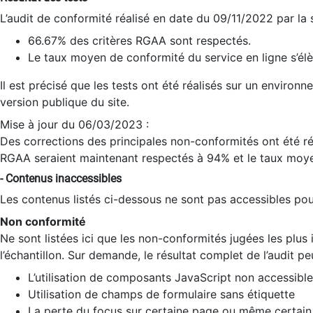
L’audit de conformité réalisé en date du 09/11/2022 par la
66.67% des critères RGAA sont respectés.
Le taux moyen de conformité du service en ligne s’élè
Il est précisé que les tests ont été réalisés sur un environ
version publique du site.
Mise à jour du 06/03/2023 :
Des corrections des principales non-conformités ont été réa
RGAA seraient maintenant respectés à 94% et le taux moye
- Contenus inaccessibles
Les contenus listés ci-dessous ne sont pas accessibles pour
Non conformité
Ne sont listées ici que les non-conformités jugées les plu
l’échantillon. Sur demande, le résultat complet de l’audit pe
L’utilisation de composants JavaScript non accessible
Utilisation de champs de formulaire sans étiquette
La perte du focus sur certaine page ou même certain 