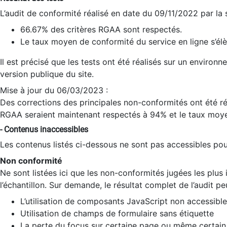
L’audit de conformité réalisé en date du 09/11/2022 par la
66.67% des critères RGAA sont respectés.
Le taux moyen de conformité du service en ligne s’élè
Il est précisé que les tests ont été réalisés sur un environ
version publique du site.
Mise à jour du 06/03/2023 :
Des corrections des principales non-conformités ont été réa
RGAA seraient maintenant respectés à 94% et le taux moye
- Contenus inaccessibles
Les contenus listés ci-dessous ne sont pas accessibles pour
Non conformité
Ne sont listées ici que les non-conformités jugées les plu
l’échantillon. Sur demande, le résultat complet de l’audit pe
L’utilisation de composants JavaScript non accessible
Utilisation de champs de formulaire sans étiquette
La perte du focus sur certaine page ou même certain 