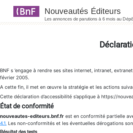
Panneau de gestion des cookies
Déclarati
BNF s ’engage à rendre ses sites internet, intranet, extrane
février 2005.
A cette fin, il met en œuvre la stratégie et les actions suiv
Cette déclaration d’accessibilité s’applique à https://nouvea
État de conformité
nouveautes-editeurs.bnf.fr
est en conformité partielle ave
4.1.
Les non-conformités et les éventuelles dérogations so
Résultat des tests