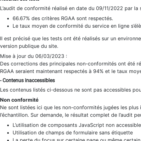
L’audit de conformité réalisé en date du 09/11/2022 par la
66.67% des critères RGAA sont respectés.
Le taux moyen de conformité du service en ligne s’élè
Il est précisé que les tests ont été réalisés sur un environ
version publique du site.
Mise à jour du 06/03/2023 :
Des corrections des principales non-conformités ont été réa
RGAA seraient maintenant respectés à 94% et le taux moye
- Contenus inaccessibles
Les contenus listés ci-dessous ne sont pas accessibles pour
Non conformité
Ne sont listées ici que les non-conformités jugées les plu
l’échantillon. Sur demande, le résultat complet de l’audit pe
L’utilisation de composants JavaScript non accessible
Utilisation de champs de formulaire sans étiquette
La perte du focus sur certaine page ou même certain 