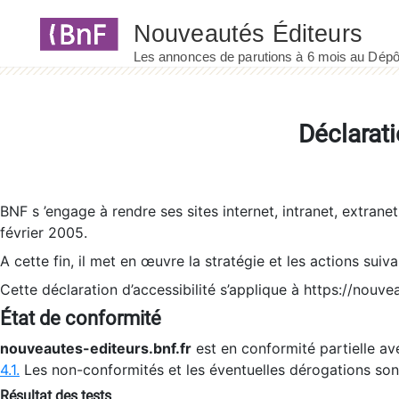
Panneau de gestion des cookies
Déclarati
BNF s ’engage à rendre ses sites internet, intranet, extrane
février 2005.
A cette fin, il met en œuvre la stratégie et les actions suiv
Cette déclaration d’accessibilité s’applique à https://nouvea
État de conformité
nouveautes-editeurs.bnf.fr
est en conformité partielle ave
4.1.
Les non-conformités et les éventuelles dérogations so
Résultat des tests