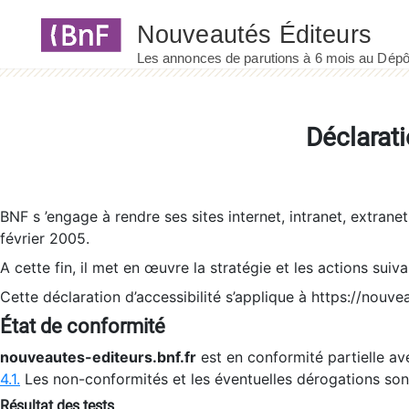
Panneau de gestion des cookies
Déclarati
BNF s ’engage à rendre ses sites internet, intranet, extrane
février 2005.
A cette fin, il met en œuvre la stratégie et les actions suiv
Cette déclaration d’accessibilité s’applique à https://nouvea
État de conformité
nouveautes-editeurs.bnf.fr
est en conformité partielle ave
4.1.
Les non-conformités et les éventuelles dérogations so
Résultat des tests