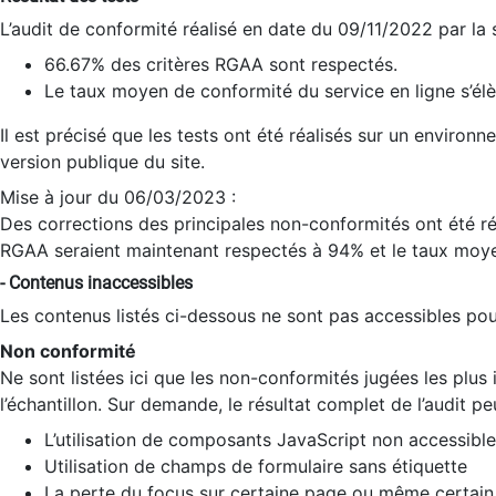
L’audit de conformité réalisé en date du 09/11/2022 par la
66.67% des critères RGAA sont respectés.
Le taux moyen de conformité du service en ligne s’élè
Il est précisé que les tests ont été réalisés sur un environ
version publique du site.
Mise à jour du 06/03/2023 :
Des corrections des principales non-conformités ont été réa
RGAA seraient maintenant respectés à 94% et le taux moye
- Contenus inaccessibles
Les contenus listés ci-dessous ne sont pas accessibles pour
Non conformité
Ne sont listées ici que les non-conformités jugées les plu
l’échantillon. Sur demande, le résultat complet de l’audit pe
L’utilisation de composants JavaScript non accessible
Utilisation de champs de formulaire sans étiquette
La perte du focus sur certaine page ou même certain 