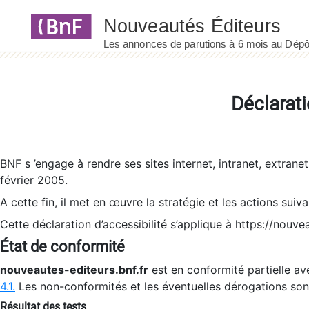
Panneau de gestion des cookies
Déclarati
BNF s ’engage à rendre ses sites internet, intranet, extrane
février 2005.
A cette fin, il met en œuvre la stratégie et les actions suiv
Cette déclaration d’accessibilité s’applique à https://nouvea
État de conformité
nouveautes-editeurs.bnf.fr
est en conformité partielle ave
4.1.
Les non-conformités et les éventuelles dérogations so
Résultat des tests