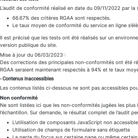
L’audit de conformité réalisé en date du 09/11/2022 par la
66.67% des critères RGAA sont respectés.
Le taux moyen de conformité du service en ligne s’élè
Il est précisé que les tests ont été réalisés sur un environ
version publique du site.
Mise à jour du 06/03/2023 :
Des corrections des principales non-conformités ont été réa
RGAA seraient maintenant respectés à 94% et le taux moye
- Contenus inaccessibles
Les contenus listés ci-dessous ne sont pas accessibles pour
Non conformité
Ne sont listées ici que les non-conformités jugées les plu
l’échantillon. Sur demande, le résultat complet de l’audit pe
L’utilisation de composants JavaScript non accessible
Utilisation de champs de formulaire sans étiquette
La perte du focus sur certaine page ou même certain 