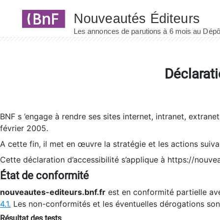
Panneau de gestion des cookies
Déclarati
BNF s ’engage à rendre ses sites internet, intranet, extrane
février 2005.
A cette fin, il met en œuvre la stratégie et les actions suiv
Cette déclaration d’accessibilité s’applique à https://nouvea
État de conformité
nouveautes-editeurs.bnf.fr
est en conformité partielle ave
4.1.
Les non-conformités et les éventuelles dérogations so
Résultat des tests